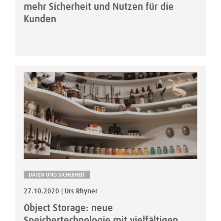
mehr Sicherheit und Nutzen für die
Kunden
DATEN UND SICHERHEIT
27.10.2020 | Urs Rhyner
Object Storage: neue
Speichertechnologie mit vielfältigen