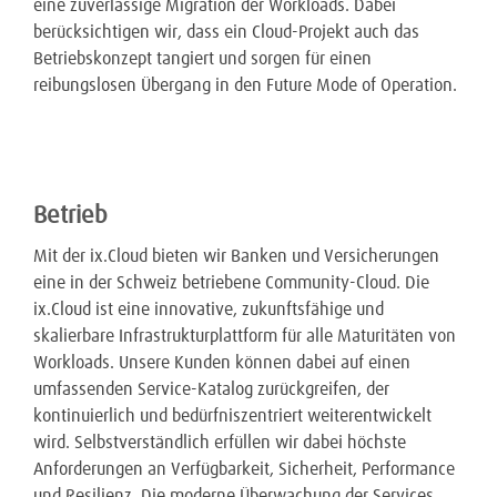
eine zuverlässige Migration der Workloads. Dabei
berücksichtigen wir, dass ein Cloud-Projekt auch das
Betriebskonzept tangiert und sorgen für einen
reibungslosen Übergang in den Future Mode of Operation.
Betrieb
Mit der ix.Cloud bieten wir Banken und Versicherungen
eine in der Schweiz betriebene Community-Cloud. Die
ix.Cloud ist eine innovative, zukunftsfähige und
skalierbare Infrastrukturplattform für alle Maturitäten von
Workloads. Unsere Kunden können dabei auf einen
umfassenden Service-Katalog zurückgreifen, der
kontinuierlich und bedürfniszentriert weiterentwickelt
wird. Selbstverständlich erfüllen wir dabei höchste
Anforderungen an Verfügbarkeit, Sicherheit, Performance
und Resilienz. Die moderne Überwachung der Services,