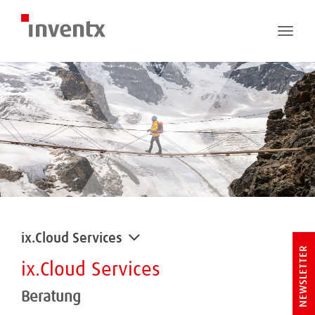
Toggle
naviga
ix.Cloud Services
NEWSLETTER
ix.Cloud Services
Beratung