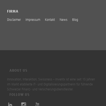
FIRMA
Disclaimer
Impressum
Kontakt
News
Blog
ABOUT US
Innovation, Interaktion, Swissness – Inventx ist eine seit 15 Jahren
im Markt etablierte IT- und Digitalisierungspartnerin für führende
Schweizer Finanz- und Versicherungsdienstleister.
FOLLOW US