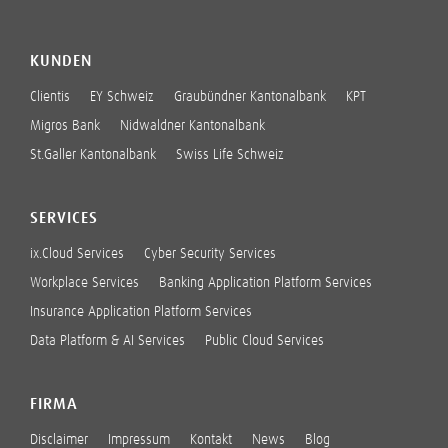
KUNDEN
Clientis
EY Schweiz
Graubündner Kantonalbank
KPT
Migros Bank
Nidwaldner Kantonalbank
St.Galler Kantonalbank
Swiss Life Schweiz
SERVICES
ix.Cloud Services
Cyber Security Services
Workplace Services
Banking Application Platform Services
Insurance Application Platform Services
Data Platform & AI Services
Public Cloud Services
FIRMA
Disclaimer
Impressum
Kontakt
News
Blog