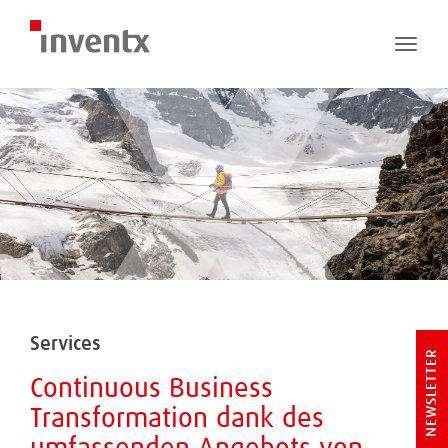
Toggle
naviga
Services
NEWSLETTER
Continuous Business
Transformation dank des