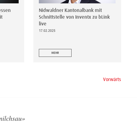
essen
Nidwaldner Kantonalbank mit
it
Schnittstelle von Inventx zu bLink
live
17.02.2025
MEHR
Vorwärts
milchsau»