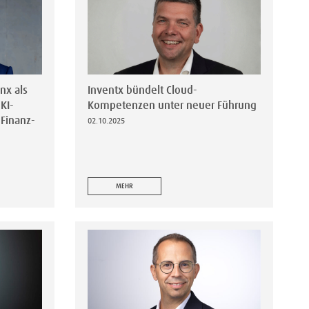
nx als
Inventx bündelt Cloud-
KI-
Kompetenzen unter neuer Führung
 Finanz-
02.10.2025
MEHR