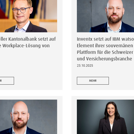
ler Kantonalbank setzt auf
Inventx setzt auf IBM watso
 Workplace-Lösung von
Element ihrer souvernänen 
Plattform für die Schweizer
und Versicherungsbranche
23.10.2025
R
MEHR