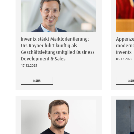
Inventx stärkt Marktorientierung:
Appenzel
Urs Rhyner führt künftig als
moderne
Geschäftsleitungsmitglied Business
Inventx
Development & Sales
03.12.2025
17.12.2025
MEHR
MEH