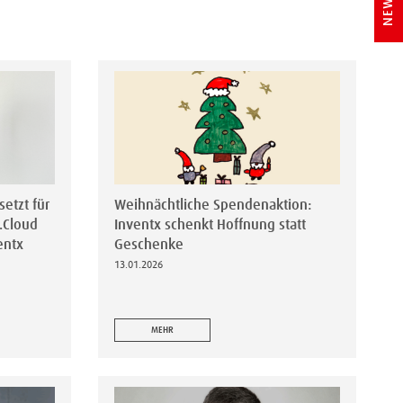
etzt für
Weihnächtliche Spendenaktion:
.Cloud
Inventx schenkt Hoffnung statt
entx
Geschenke
13.01.2026
MEHR