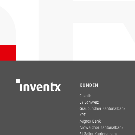
KUNDEN
Clientis
EY Schweiz
Graubündner Kantonalbank
KPT
Migros Bank
Nidwaldner Kantonalbank
St.Galler Kantonalbank