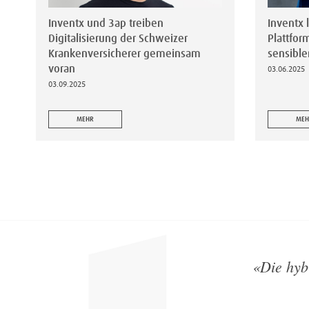
Inventx und 3ap treiben
Inventx 
Digitalisierung der Schweizer
Plattfor
Krankenversicherer gemeinsam
sensible
voran
03.06.2025
03.09.2025
MEHR
MEH
«
Die hyb