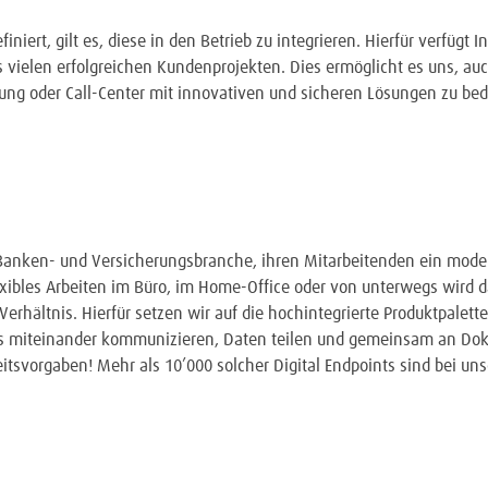
iert, gilt es, diese in den Betrieb zu integrieren. Hierfür verfügt I
 vielen erfolgreichen Kundenprojekten. Dies ermöglicht es uns, au
ng oder Call-Center mit innovativen und sicheren Lösungen zu bed
 Banken- und Versicherungsbranche, ihren Mitarbeitenden ein mode
lexibles Arbeiten im Büro, im Home-Office oder von unterwegs wird 
Verhältnis. Hierfür setzen wir auf die hochintegrierte Produktpalett
los miteinander kommunizieren, Daten teilen und gemeinsam an D
heitsvorgaben! Mehr als 10’000 solcher Digital Endpoints sind bei un