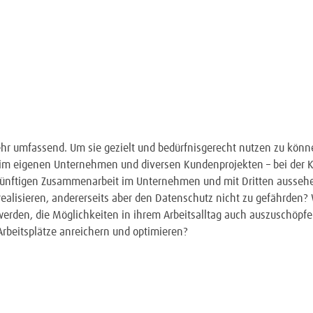
ehr umfassend. Um sie gezielt und bedürfnisgerecht nutzen zu könn
n im eigenen Unternehmen und diversen Kundenprojekten – bei der 
 zukünftigen Zusammenarbeit im Unternehmen und mit Dritten ausse
u realisieren, andererseits aber den Datenschutz nicht zu gefährden
erden, die Möglichkeiten in ihrem Arbeitsalltag auch auszuschöpf
 Arbeitsplätze anreichern und optimieren?