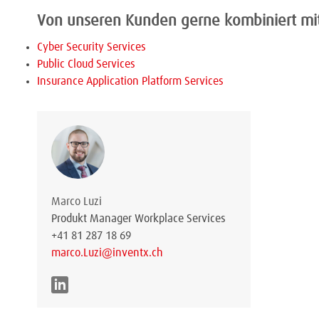
Von unseren Kunden gerne kombiniert mi
Cyber Security Services
Public Cloud Services
Insurance Application Platform Services
Marco Luzi
Produkt Manager Workplace Services
+41 81 287 18 69
marco.Luzi@inventx.ch