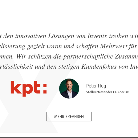
t den innovativen Lösungen von Inventx treiben wir
alisierung gezielt voran und schaffen Mehrwert für
men. Wir schätzen die partnerschaftliche Zusamm
rlässlichkeit und den stetigen Kundenfokus von In
Peter Hug
Stellvertretender CEO der KPT
MEHR ERFAHREN