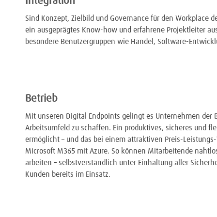
Integration
Sind Konzept, Zielbild und Governance für den Workplace defin
ein ausgeprägtes Know-how und erfahrene Projektleiter aus
besondere Benutzergruppen wie Handel, Software-Entwicklu
Betrieb
Mit unseren Digital Endpoints gelingt es Unternehmen der
Arbeitsumfeld zu schaffen. Ein produktives, sicheres und f
ermöglicht – und das bei einem attraktiven Preis-Leistungs-
Microsoft M365 mit Azure. So können Mitarbeitende naht
arbeiten – selbstverständlich unter Einhaltung aller Sicher
Kunden bereits im Einsatz.