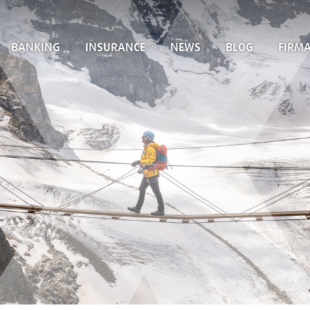
BANKING
INSURANCE
NEWS
BLOG
FIRM