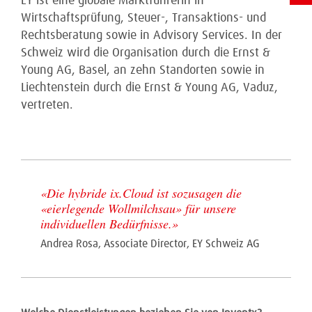
EY ist eine globale Marktführerin in
Wirtschaftsprüfung, Steuer-, Transaktions- und
Rechtsberatung sowie in Advisory Services. In der
Schweiz wird die Organisation durch die Ernst &
Young AG, Basel, an zehn Standorten sowie in
Liechtenstein durch die Ernst & Young AG, Vaduz,
vertreten.
«
Die hybride ix.Cloud ist sozusagen die
«eierlegende Wollmilchsau» für unsere
individuellen Bedürfnisse.
»
Andrea Rosa, Associate Director, EY Schweiz AG