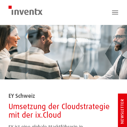
Toggle
naviga
EY Schweiz
NEWSLETTER
Umsetzung der Cloudstrategie
mit der ix.Cloud