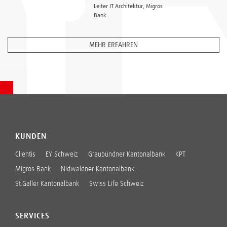
Leiter IT Architektur, Migros
Bank
MEHR ERFAHREN
KUNDEN
Clientis
EY Schweiz
Graubündner Kantonalbank
KPT
Migros Bank
Nidwaldner Kantonalbank
St.Galler Kantonalbank
Swiss Life Schweiz
SERVICES