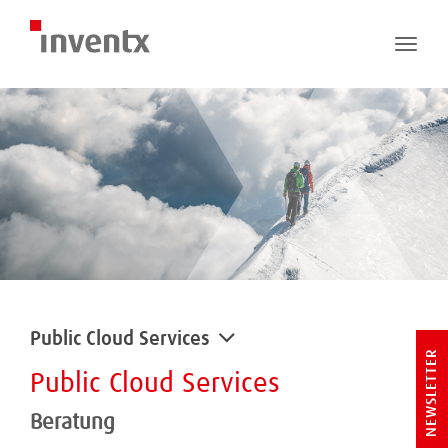
Toggle
naviga
Public Cloud Services
NEWSLETTER
Public Cloud Services
Beratung