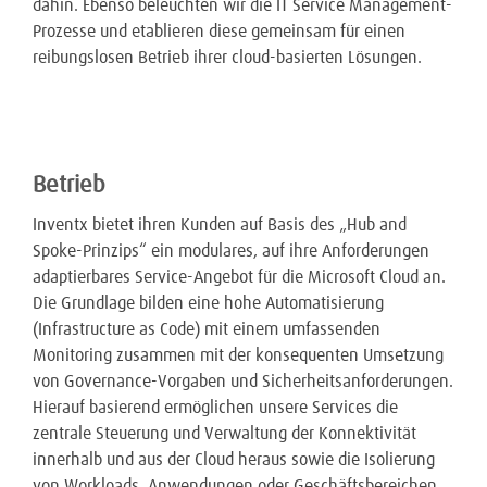
dahin. Ebenso beleuchten wir die IT Service Management-
Prozesse und etablieren diese gemeinsam für einen
reibungslosen Betrieb ihrer cloud-basierten Lösungen.
Betrieb
Inventx bietet ihren Kunden auf Basis des „Hub and
Spoke-Prinzips“ ein modulares, auf ihre Anforderungen
adaptierbares Service-Angebot für die Microsoft Cloud an.
Die Grundlage bilden eine hohe Automatisierung
(Infrastructure as Code) mit einem umfassenden
Monitoring zusammen mit der konsequenten Umsetzung
von Governance-Vorgaben und Sicherheitsanforderungen.
Hierauf basierend ermöglichen unsere Services die
zentrale Steuerung und Verwaltung der Konnektivität
innerhalb und aus der Cloud heraus sowie die Isolierung
von Workloads, Anwendungen oder Geschäftsbereichen