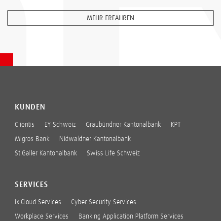
MEHR ERFAHREN
KUNDEN
Clientis
EY Schweiz
Graubündner Kantonalbank
KPT
Migros Bank
Nidwaldner Kantonalbank
St.Galler Kantonalbank
Swiss Life Schweiz
SERVICES
ix.Cloud Services
Cyber Security Services
Workplace Services
Banking Application Platform Services