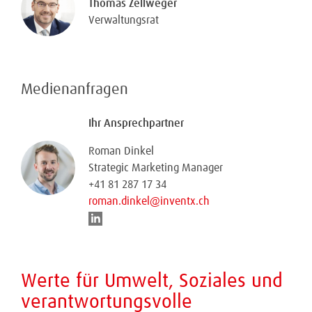
Thomas Zellweger
Verwaltungsrat
Medienanfragen
Ihr Ansprechpartner
Roman Dinkel
Strategic Marketing Manager
+41 81 287 17 34
roman.dinkel@inventx.ch
Werte für Umwelt, Soziales und
verantwortungsvolle