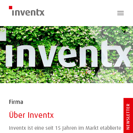
Toggle
naviga
Firma
NEWSLETTER
Über Inventx
Inventx ist eine seit 15 Jahren im Markt etablierte