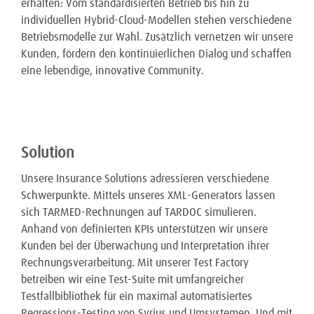
erhalten: Vom standardisierten Betrieb bis hin zu
individuellen Hybrid-Cloud-Modellen stehen verschiedene
Betriebsmodelle zur Wahl. Zusätzlich vernetzen wir unsere
Kunden, fördern den kontinuierlichen Dialog und schaffen
eine lebendige, innovative Community.
Solution
Unsere Insurance Solutions adressieren verschiedene
Schwerpunkte. Mittels unseres XML-Generators lassen
sich TARMED-Rechnungen auf TARDOC simulieren.
Anhand von definierten KPIs unterstützen wir unsere
Kunden bei der Überwachung und Interpretation ihrer
Rechnungsverarbeitung. Mit unserer Test Factory
betreiben wir eine Test-Suite mit umfangreicher
Testfallbibliothek für ein maximal automatisiertes
Regressions-Testing von Syrius und Umsystemen. Und mit