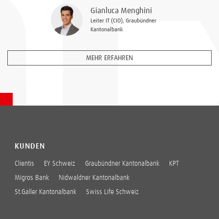
Gianluca Menghini
Leiter IT (CIO), Graubündner
Kantonalbank
MEHR ERFAHREN
KUNDEN
Clientis
EY Schweiz
Graubündner Kantonalbank
KPT
Migros Bank
Nidwaldner Kantonalbank
St.Galler Kantonalbank
Swiss Life Schweiz