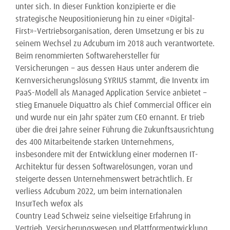
unter sich. In dieser Funktion konzipierte er die
strategische Neupositionierung hin zu einer «Digital-
First»-Vertriebsorganisation, deren Umsetzung er bis zu
seinem Wechsel zu Adcubum im 2018 auch verantwortete.
Beim renommierten Softwarehersteller für
Versicherungen − aus dessen Haus unter anderem die
Kernversicherungslösung SYRIUS stammt, die Inventx im
PaaS-Modell als Managed Application Service anbietet −
stieg Emanuele Diquattro als Chief Commercial Officer ein
und wurde nur ein Jahr später zum CEO ernannt. Er trieb
über die drei Jahre seiner Führung die Zukunftsausrichtung
des 400 Mitarbeitende starken Unternehmens,
insbesondere mit der Entwicklung einer modernen IT-
Architektur für dessen Softwarelösungen, voran und
steigerte dessen Unternehmenswert beträchtlich. Er
verliess Adcubum 2022, um beim internationalen
InsurTech wefox als
Country Lead Schweiz seine vielseitige Erfahrung in
Vertrieb, Versicherungswesen und Plattformentwicklung