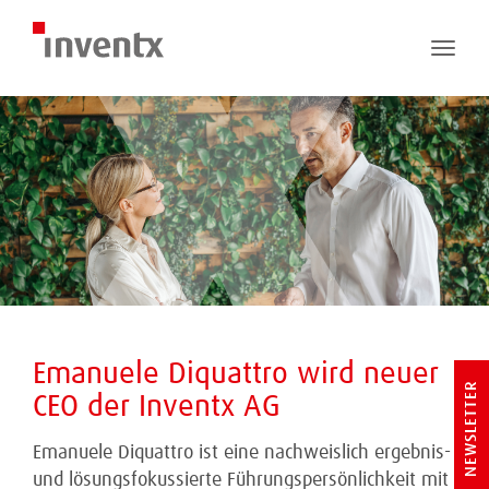
Toggle
naviga
Emanuele Diquattro wird neuer
NEWSLETTER
CEO der Inventx AG
Emanuele Diquattro ist eine nachweislich ergebnis-
und lösungsfokussierte Führungspersönlichkeit mit