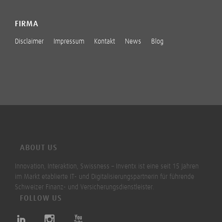
FIRMA
Disclaimer
Impressum
Kontakt
News
Blog
ABOUT US
Innovation, Interaktion, Swissness – Inventx ist eine seit 15 Jahren
im Markt etablierte IT- und Digitalisierungspartnerin für führende
Schweizer Finanz- und Versicherungsdienstleister.
FOLLOW US