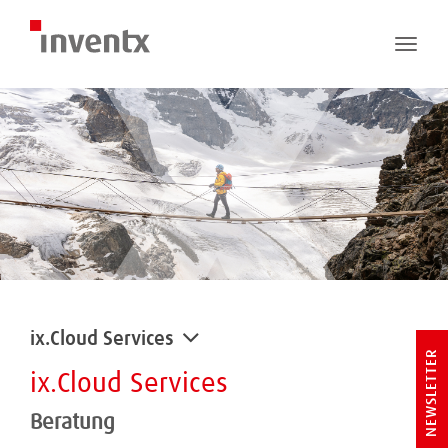
Toggle
naviga
ix.Cloud Services
NEWSLETTER
ix.Cloud Services
Beratung