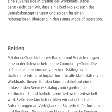
eine zuverlässige Migration der Workloads. Dabei
berücksichtigen wir, dass ein Cloud-Projekt auch das
Betriebskonzept tangiert und sorgen für einen
reibungslosen Übergang in den Future Mode of Operation.
Betrieb
Mit der ix.Cloud bieten wir Banken und Versicherungen
eine in der Schweiz betriebene Community-Cloud. Die
ix.Cloud ist eine innovative, zukunftsfähige und
skalierbare Infrastrukturplattform für alle Maturitäten von
Workloads. Unsere Kunden können dabei auf einen
umfassenden Service-Katalog zurückgreifen, der
kontinuierlich und bedürfniszentriert weiterentwickelt
wird. Selbstverständlich erfüllen wir dabei höchste
Anforderungen an Verfügbarkeit, Sicherheit, Performance
und Resilienz. Die moderne Überwachung der Services,