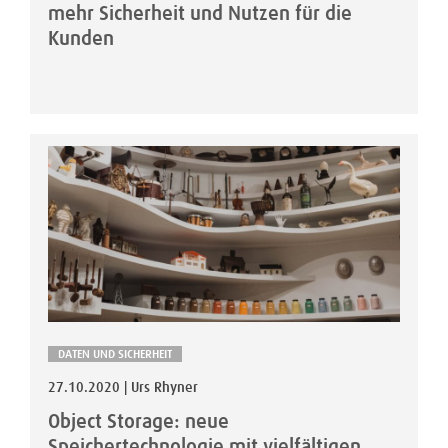
mehr Sicherheit und Nutzen für die
Kunden
DATEN UND SICHERHEIT
27.10.2020 | Urs Rhyner
Object Storage: neue
Speichertechnologie mit vielfältigen