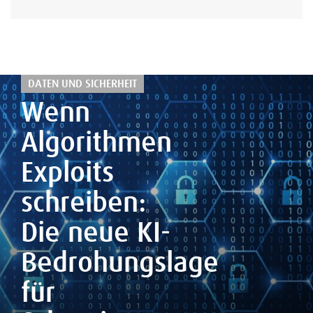
DATEN UND SICHERHEIT
Wenn
Algorithmen
Exploits
schreiben:
Die neue KI-
Bedrohungslage
für