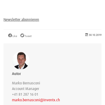
Newsletter abonnieren
30.10.2019
Like
Tweet
Autor
Marko Bernasconi
Account Manager
+41 81 287 16 01
marko.bernasconi@inventx.ch