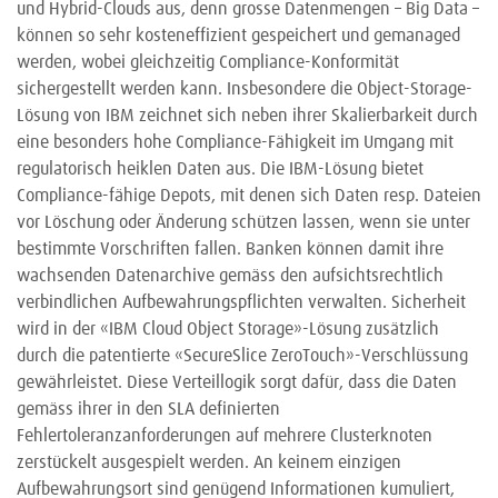
und Hybrid-Clouds aus, denn grosse Datenmengen – Big Data –
können so sehr kosteneffizient gespeichert und gemanaged
werden, wobei gleichzeitig Compliance-Konformität
sichergestellt werden kann. Insbesondere die Object-Storage-
Lösung von IBM zeichnet sich neben ihrer Skalierbarkeit durch
eine besonders hohe Compliance-Fähigkeit im Umgang mit
regulatorisch heiklen Daten aus. Die IBM-Lösung bietet
Compliance-fähige Depots, mit denen sich Daten resp. Dateien
vor Löschung oder Änderung schützen lassen, wenn sie unter
bestimmte Vorschriften fallen. Banken können damit ihre
wachsenden Datenarchive gemäss den aufsichtsrechtlich
verbindlichen Aufbewahrungspflichten verwalten. Sicherheit
wird in der «IBM Cloud Object Storage»-Lösung zusätzlich
durch die patentierte «SecureSlice ZeroTouch»-Verschlüssung
gewährleistet. Diese Verteillogik sorgt dafür, dass die Daten
gemäss ihrer in den SLA definierten
Fehlertoleranzanforderungen auf mehrere Clusterknoten
zerstückelt ausgespielt werden. An keinem einzigen
Aufbewahrungsort sind genügend Informationen kumuliert,