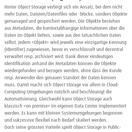
Hinter Object Storage verbirgt sich ein Ansatz, bei dem nicht
mehr Daten, Dateien/Datenfiles oder -blöcke, sondern Objekte
gemanaged und gespeichert werden. Die Objekte bestehen
aus Metadaten, die kontextabhängige Informationen über die
Daten im Objekt liefern, sowie aus den tatsächlichen Daten
selbst. Jedem «Objekt» wird jeweils eine einzigartige Kennung
(Identifier) zugewiesen, bevor es verschlüsselt und dezentral
verwaltet resp. archiviert wird. Dank dieser eindeutigen
Identifikation anhand der Metadaten können die Objekte
wiedergefunden und bezogen werden, ohne dass der Kunde
resp. Anwender den genauen Standort der Daten kennen
muss. Damit macht sich Object Storage vor allem in Cloud-
Computing-Umgebungen nützlich und beschleunigt die
Automatisierung. Gleichwohl kann Object Storage auch
klassisch «on premise» im eigenen Data Center implementiert
werden. Es kann mit kleinen Systemumgebungen begonnen
und sukzessive flexibel nach Bedarf skaliert werden.
Doch seine grössten Vorteile spielt Object Storage in Public-