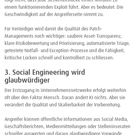
folgt nicht, dass jede Sicherheitslücke innert Minuten zu
einem funktionierenden Exploit führt. Aber es bedeutet: Die
Geschwindigkeit auf der Angreiferseite nimmt zu.
Für Verteidiger wird damit die Qualität des Patch-
Managements noch wichtiger: saubere Asset-Transparenz,
klare Risikobewertung und Priorisierung, automatisierte Triage,
getestete Notfall- und Exception-Prozesse und die Fähigkeit,
kritische Lücken schnell und kontrolliert zu schliessen.
3. Social Engineering wird
glaubwürdiger
Der Erstzugang in Unternehmensnetzwerke erfolgt weiterhin
oft über den Faktor Mensch. Daran ändert KI nichts. Aber sie
verändert die Qualität und Skalierbarkeit der Vorbereitung.
Angreifer können öffentliche Informationen aus Social Media,
Geschäftsberichten, Medienmitteilungen oder Stelleninseraten
schneller auswerten und daraus glaubwürdigere Vorwände