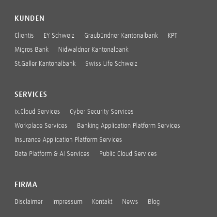
KUNDEN
Clientis
EY Schweiz
Graubündner Kantonalbank
KPT
Migros Bank
Nidwaldner Kantonalbank
St.Galler Kantonalbank
Swiss Life Schweiz
SERVICES
ix.Cloud Services
Cyber Security Services
Workplace Services
Banking Application Platform Services
Insurance Application Platform Services
Data Platform & AI Services
Public Cloud Services
FIRMA
Disclaimer
Impressum
Kontakt
News
Blog