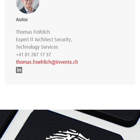
Autor
Thomas Fröhlich
Expert IT Architect Security,
Technology Services
+41 81 287 17 37
thomas.froehlich@inventx.ch