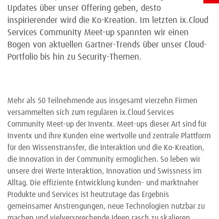
Updates über unser Offering geben, desto
inspirierender wird die Ko-Kreation. Im letzten ix.Cloud
Services Community Meet-up spannten wir einen
Bogen von aktuellen Gartner-Trends über unser Cloud-
Portfolio bis hin zu Security-Themen.
Mehr als 50 Teilnehmende aus insgesamt vierzehn Firmen
versammelten sich zum regulären ix.Cloud Services
Community Meet-up der Inventx. Meet-ups dieser Art sind für
Inventx und ihre Kunden eine wertvolle und zentrale Plattform
für den Wissenstransfer, die Interaktion und die Ko-Kreation,
die Innovation in der Community ermöglichen. So leben wir
unsere drei Werte Interaktion, Innovation und Swissness im
Alltag. Die effiziente Entwicklung kunden- und marktnaher
Produkte und Services ist heutzutage das Ergebnis
gemeinsamer Anstrengungen, neue Technologien nutzbar zu
machen und vielversprechende Ideen rasch zu skalieren.