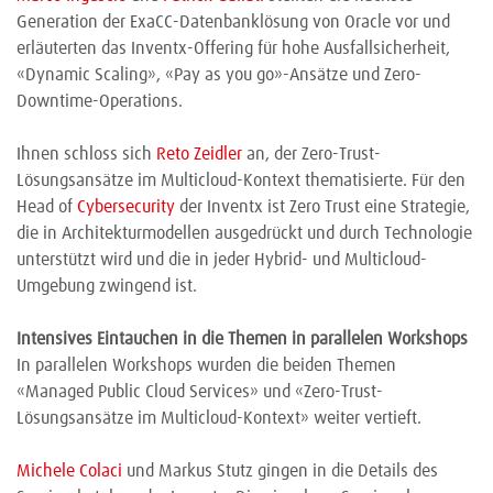
Generation der ExaCC-Datenbanklösung von Oracle vor und
erläuterten das Inventx-Offering für hohe Ausfallsicherheit,
«Dynamic Scaling», «Pay as you go»-Ansätze und Zero-
Downtime-Operations.
Ihnen schloss sich
Reto Zeidler
an, der Zero-Trust-
Lösungsansätze im Multicloud-Kontext thematisierte. Für den
Head of
Cybersecurity
der Inventx ist Zero Trust eine Strategie,
die in Architekturmodellen ausgedrückt und durch Technologie
unterstützt wird und die in jeder Hybrid- und Multicloud-
Umgebung zwingend ist.
Intensives Eintauchen in die Themen in parallelen Workshops
In parallelen Workshops wurden die beiden Themen
«Managed Public Cloud Services» und «Zero-Trust-
Lösungsansätze im Multicloud-Kontext» weiter vertieft.
Michele Colaci
und Markus Stutz gingen in die Details des