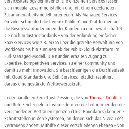
Serviceskatalogs der Inventx. Die einzelnen Services lassen
sich modular zusammenstellen und mit einem geeigneten
Zusammenarbeitsmodell unterlegen. Als Managed Services
Provider schneidert die Inventx Public-Cloud-Plattformen auf
die Businessanforderungen der Kunden zu und bewirtschaftet
sie nach Industriestandards – von der Anbindung einfacher
SaaS-Services wie z.B. M365 über die gezielte Verwaltung von
Workloads bis hin zum Betrieb der Public-Cloud-Plattform im
Full-Managed-Modell. Die Kunden erhalten Zugang zu
Expertise, kompetitiven Services, zu einer Community und
damit zu mehr Innovation. Sie beschleunigen die Durchlaufzeit
mit Cloud-Standards und Self-Services; letztlich resultiert
daraus eine gestärkte Wettbewerbskraft.
In der parallelen Zero-Trust-Session, die von
Thomas Fröhlich
und Reto Zeidler geleitet wurde, lernten die Teilnehmenden die
verschiedenen Vertrauensgrenzen (Trust Boundaries) kennen –
Schnittstellen in den Systemen, an denen sich das Niveau des
Vertrauens ändert. Mithilfe dieser verschiedenen Ebenen – von