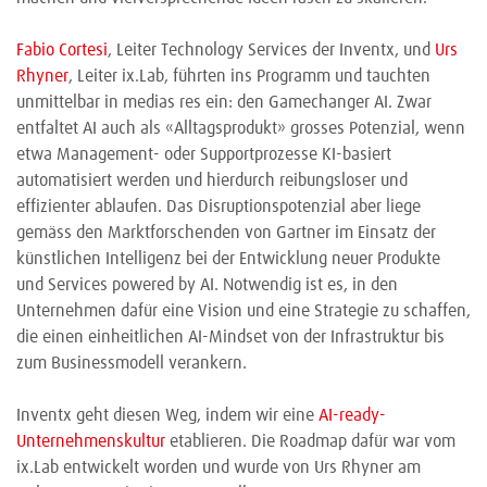
Fabio Cortesi
, Leiter Technology Services der Inventx, und
Urs
Rhyner
, Leiter ix.Lab, führten ins Programm und tauchten
unmittelbar in medias res ein: den Gamechanger AI. Zwar
entfaltet AI auch als «Alltagsprodukt» grosses Potenzial, wenn
etwa Management- oder Supportprozesse KI-basiert
automatisiert werden und hierdurch reibungsloser und
effizienter ablaufen. Das Disruptionspotenzial aber liege
gemäss den Marktforschenden von Gartner im Einsatz der
künstlichen Intelligenz bei der Entwicklung neuer Produkte
und Services powered by AI. Notwendig ist es, in den
Unternehmen dafür eine Vision und eine Strategie zu schaffen,
die einen einheitlichen AI-Mindset von der Infrastruktur bis
zum Businessmodell verankern.
Inventx geht diesen Weg, indem wir eine
AI-ready-
Unternehmenskultur
etablieren. Die Roadmap dafür war vom
ix.Lab entwickelt worden und wurde von Urs Rhyner am