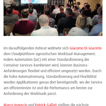
Im darauffolgenden Referat widmete sich
Giacomo Di Giacinto
dem Cloudplattform-agnostischen Workload-Management.
Indem Automation (IaC) mit einer Standardisierung der
Container Services kombiniert wird, können Business-
Anforderungen flexibel und effizient umgesetzt werden. Durch
die hohe Automatisierung, Standardisierung und Flexibilität
werden Applikationen genau dort bereitgestellt, wo der Service
am effizientesten ist und die Performance am besten zur
Anforderung des Workloads passt.
Marco Inguscio
und
Patrick Gallati
stellten die nächste