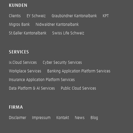
KUNDEN
Clientis
EY Schweiz
Graubündner Kantonalbank
KPT
Migros Bank
Nidwaldner Kantonalbank
St.Galler Kantonalbank
Swiss Life Schweiz
SERVICES
ix.Cloud Services
Cyber Security Services
Workplace Services
Banking Application Platform Services
Insurance Application Platform Services
Data Platform & AI Services
Public Cloud Services
FIRMA
Disclaimer
Impressum
Kontakt
News
Blog