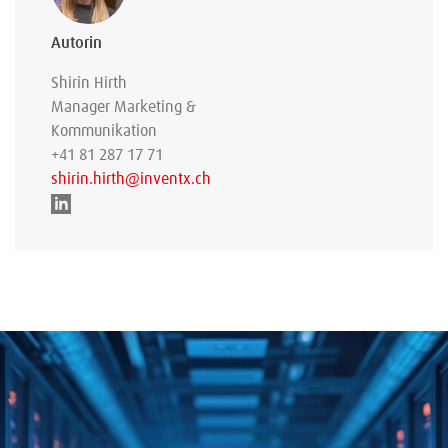
Autorin
Shirin Hirth
Manager Marketing &
Kommunikation
+41 81 287 17 71
shirin.hirth@inventx.ch