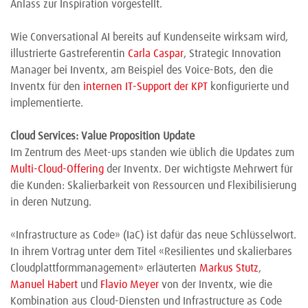
Anlass zur Inspiration vorgestellt.
Wie Conversational AI bereits auf Kundenseite wirksam wird,
illustrierte Gastreferentin
Carla Caspar
, Strategic Innovation
Manager bei Inventx, am Beispiel des Voice-Bots, den die
Inventx für den
internen IT-Support der KPT
konfigurierte und
implementierte.
Cloud Services: Value Proposition Update
Im Zentrum des Meet-ups standen wie üblich die Updates zum
Multi-Cloud-Offering
der Inventx. Der wichtigste Mehrwert für
die Kunden: Skalierbarkeit von Ressourcen und Flexibilisierung
in deren Nutzung.
«Infrastructure as Code» (IaC) ist dafür das neue Schlüsselwort.
In ihrem Vortrag unter dem Titel «Resilientes und skalierbares
Cloudplattformmanagement» erläuterten
Markus Stutz
,
Manuel Habert
und
Flavio Meyer
von der Inventx, wie die
Kombination aus Cloud-Diensten und Infrastructure as Code