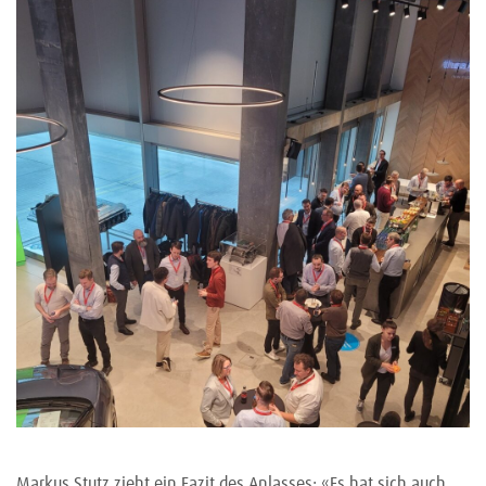
Markus Stutz zieht ein Fazit des Anlasses: «Es hat sich auch