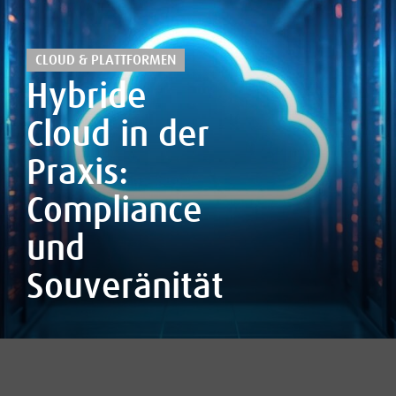
CLOUD & PLATTFORMEN
Hybride
Cloud in der
Praxis:
Compliance
und
Souveränität