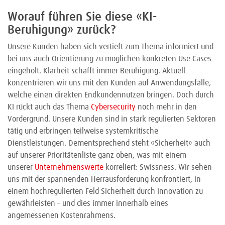
Worauf führen Sie diese «KI-
Beruhigung» zurück?
Unsere Kunden haben sich vertieft zum Thema informiert und
bei uns auch Orientierung zu möglichen konkreten Use Cases
eingeholt. Klarheit schafft immer Beruhigung. Aktuell
konzentrieren wir uns mit den Kunden auf Anwendungsfälle,
welche einen direkten Endkundennutzen bringen. Doch durch
KI rückt auch das Thema
Cybersecurity
noch mehr in den
Vordergrund. Unsere Kunden sind in stark regulierten Sektoren
tätig und erbringen teilweise systemkritische
Dienstleistungen. Dementsprechend steht «Sicherheit» auch
auf unserer Prioritätenliste ganz oben, was mit einem
unserer
Unternehmenswerte
korreliert: Swissness. Wir sehen
uns mit der spannenden Herrausforderung konfrontiert, in
einem hochregulierten Feld Sicherheit durch Innovation zu
gewährleisten – und dies immer innerhalb eines
angemessenen Kostenrahmens.