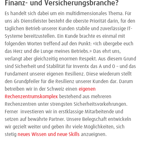
Finanz- und Versicherungsbranche?
Es handelt sich dabei um ein multidimensionales Thema. Für
uns als Dienstleister besteht die oberste Priorität darin, für den
täglichen Betrieb unserer Kunden stabile und zuverlässige IT-
Systeme bereitzustellen. Ein Kunde brachte es einmal mit
folgenden Worten treffend auf den Punkt: «Ich übergebe euch
das Herz und die Lunge meines Betriebs.» Das ehrt uns,
verlangt aber gleichzeitig enormen Respekt. Aus diesem Grund
sind Sicherheit und Stabilität für Inventx das A und O – und das
Fundament unserer eigenen Resilienz. Diese wiederum stellt
den Grundpfeiler für die Resilienz unserer Kunden dar. Darum
betreiben wir in der Schweiz einen
eigenen
Rechenzentrumskomplex
bestehend aus mehreren
Rechenzentren unter strengsten Sicherheitsvorkehrungen.
Ferner investieren wir in erstklassige Mitarbeitende und
setzen auf bewährte Partner. Unsere Belegschaft entwickeln
wir gezielt weiter und geben ihr viele Möglichkeiten, sich
stetig
neues Wissen und neue Skills
anzueignen.