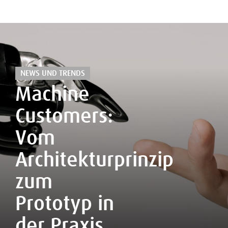
NEWS UND TRENDS
Machine
Customers:
Vom
Architekturprinzip
zum
Prototyp in
der Praxis