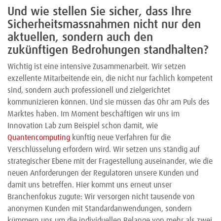
Und wie stellen Sie sicher, dass Ihre
Sicherheitsmassnahmen nicht nur den
aktuellen, sondern auch den
zukünftigen Bedrohungen standhalten?
Wichtig ist eine intensive Zusammenarbeit. Wir setzen
exzellente Mitarbeitende ein, die nicht nur fachlich kompetent
sind, sondern auch professionell und zielgerichtet
kommunizieren können. Und sie müssen das Ohr am Puls des
Marktes haben. Im Moment beschäftigen wir uns im
Innovation Lab zum Beispiel schon damit, wie
Quantencomputing
künftig neue Verfahren für die
Verschlüsselung erfordern wird. Wir setzen uns ständig auf
strategischer Ebene mit der Fragestellung auseinander, wie die
neuen Anforderungen der Regulatoren unsere Kunden und
damit uns betreffen. Hier kommt uns erneut unser
Branchenfokus zugute: Wir versorgen nicht tausende von
anonymen Kunden mit Standardanwendungen, sondern
kümmern uns um die individuellen Belange von mehr als zwei