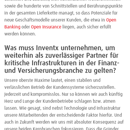
sowie die hunderte von Schnittstellen und Berührungspunkte
in der gesamten Lieferkette managt, so dass Potenziale für
neue Geschäftsmodelle unserer Kunden, die etwa in
Open
Banking
oder
Open Insurance
liegen, auch sicher erfüllt
werden können.
Was muss Inventx unternehmen, um
weiterhin als zuverlässiger Partner für
kritische Infrastrukturen in der Finanz-
und Versicherungsbranche zu gelten?
Unsere oberste Maxime lautet, einen stabilen und
verlässlichen Betrieb der Kundensysteme sicherzustellen.
Jederzeit und kompromisslos. Nur so können wir auch künftig
Herz und Lunge der Kundenbetriebe schlagen bzw. atmen
lassen. Wie gesagt, sind nebst Technologie und Infrastruktur
unsere Mitarbeitenden der entscheidende Faktor hierfür. Und
auch in Zukunft werden wir uns mit absoluter Konsequenz auf
unsere beiden Kernbranchen fokussieren. Dass die Gründer