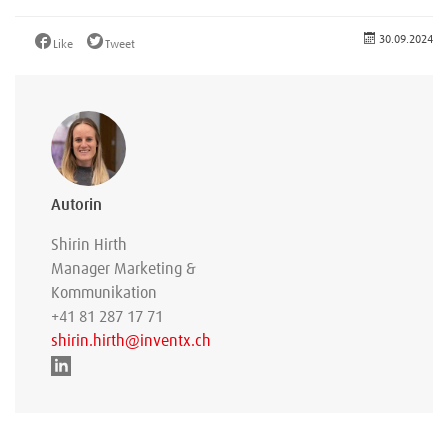
30.09.2024
Like
Tweet
Autorin
Shirin Hirth
Manager Marketing &
Kommunikation
+41 81 287 17 71
shirin.hirth@inventx.ch