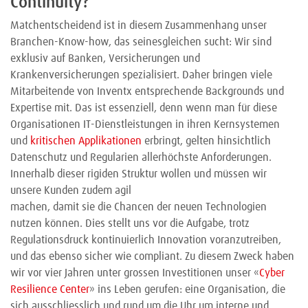
Continuity?
Matchentscheidend ist in diesem Zusammenhang unser
Branchen-Know-how, das seinesgleichen sucht: Wir sind
exklusiv auf Banken, Versicherungen und
Krankenversicherungen spezialisiert. Daher bringen viele
Mitarbeitende von Inventx entsprechende Backgrounds und
Expertise mit. Das ist essenziell, denn wenn man für diese
Organisationen IT-Dienstleistungen in ihren Kernsystemen
und
kritischen Applikationen
erbringt, gelten hinsichtlich
Datenschutz und Regularien allerhöchste Anforderungen.
Innerhalb dieser rigiden Struktur wollen und müssen wir
unsere Kunden zudem agil
machen, damit sie die Chancen der neuen Technologien
nutzen können. Dies stellt uns vor die Aufgabe, trotz
Regulationsdruck kontinuierlich Innovation voranzutreiben,
und das ebenso sicher wie compliant. Zu diesem Zweck haben
wir vor vier Jahren unter grossen Investitionen unser «
Cyber
Resilience Center
» ins Leben gerufen: eine Organisation, die
sich ausschliesslich und rund um die Uhr um interne und