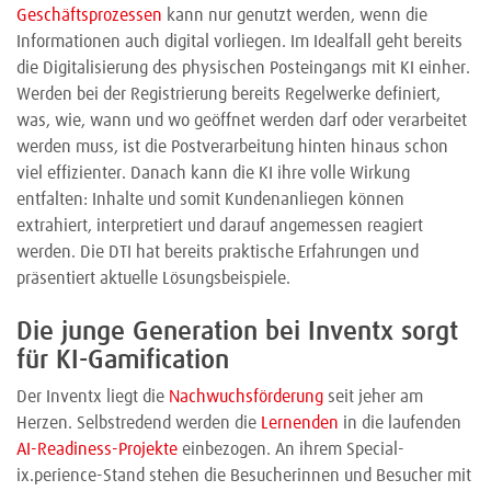
Geschäftsprozessen
kann nur genutzt werden, wenn die
Informationen auch digital vorliegen. Im Idealfall geht bereits
die Digitalisierung des physischen Posteingangs mit KI einher.
Werden bei der Registrierung bereits Regelwerke definiert,
was, wie, wann und wo geöffnet werden darf oder verarbeitet
werden muss, ist die Postverarbeitung hinten hinaus schon
viel effizienter. Danach kann die KI ihre volle Wirkung
entfalten: Inhalte und somit Kundenanliegen können
extrahiert, interpretiert und darauf angemessen reagiert
werden. Die DTI hat bereits praktische Erfahrungen und
präsentiert aktuelle Lösungsbeispiele.
Die junge Generation bei Inventx sorgt
für KI-Gamification
Der Inventx liegt die
Nachwuchsförderung
seit jeher am
Herzen. Selbstredend werden die
Lernenden
in die laufenden
AI-Readiness-Projekte
einbezogen. An ihrem Special-
ix.perience-Stand stehen die Besucherinnen und Besucher mit