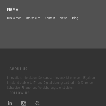
FIRMA
Disclaimer
Impressum
Kontakt
News
Blog
ABOUT US
Innovation, Interaktion, Swissness – Inventx ist eine seit 15 Jahren
im Markt etablierte IT- und Digitalisierungspartnerin für führende
Schweizer Finanz- und Versicherungsdienstleister.
FOLLOW US