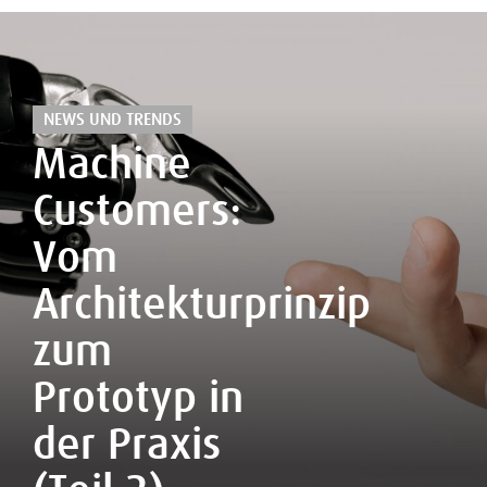
NEWS UND TRENDS
Machine
Customers:
Vom
Architekturprinzip
zum
Prototyp in
der Praxis