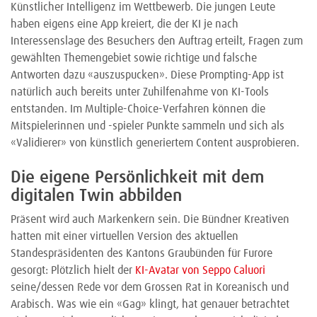
Künstlicher Intelligenz im Wettbewerb. Die jungen Leute
haben eigens eine App kreiert, die der KI je nach
Interessenslage des Besuchers den Auftrag erteilt, Fragen zum
gewählten Themengebiet sowie richtige und falsche
Antworten dazu «auszuspucken». Diese Prompting-App ist
natürlich auch bereits unter Zuhilfenahme von KI-Tools
entstanden. Im Multiple-Choice-Verfahren können die
Mitspielerinnen und -spieler Punkte sammeln und sich als
«Validierer» von künstlich generiertem Content ausprobieren.
Die eigene Persönlichkeit mit dem
digitalen Twin abbilden
Präsent wird auch Markenkern sein. Die Bündner Kreativen
hatten mit einer virtuellen Version des aktuellen
Standespräsidenten des Kantons Graubünden für Furore
gesorgt: Plötzlich hielt der
KI-Avatar von Seppo Caluori
seine/dessen Rede vor dem Grossen Rat in Koreanisch und
Arabisch. Was wie ein «Gag» klingt, hat genauer betrachtet