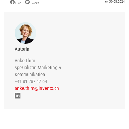
30.08.2024
Like
Tweet
Autorin
Anke Thim
Spezialistin Marketing &
Kommunikation
+41 81 287 17 64
anke.thim@inventx.ch