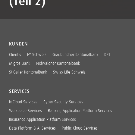
(Teil 2)
KUNDEN
Clientis
EY Schweiz
Graubündner Kantonalbank
KPT
Migros Bank
Nidwaldner Kantonalbank
St.Galler Kantonalbank
Swiss Life Schweiz
SERVICES
ix.Cloud Services
Cyber Security Services
Workplace Services
Banking Application Platform Services
Insurance Application Platform Services
Data Platform & AI Services
Public Cloud Services