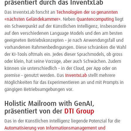
präsentiert durch das InventxLab
Das InventxLab forscht an
Technologien der so genannten
«nächsten Geländekammer»
. Neben
Quantencomputing
liegt
ein Schwerpunkt auf der Künstlichen Intelligenz, insbesondere
auf den verschiedenen Language Models und den am besten
geeigneten Betriebskonzepten – je nach Anwendungsfall und
vorhandenen Rahmenbedingungen. Diese schränken die Wahl
der KI-Tools oftmals ein. Jedes dieser Sprachmodels, ob gross
oder klein, hat seine Vorzüge, aber auch Schwächen. Zudem
können sie unterschiedlich – in der Cloud, per App oder on
premise – genutzt werden. Das
InventxLab
stellt mehrere
Möglichkeiten für das Experimentieren an und mit Prompts in
gängigen Betriebsumgebungen vor.
Holistic Mailroom with GenAI,
präsentiert von der
DTI Group
Das in der Künstlichen Intelligenz liegende Potenzial für die
Automatisierung von Informationsmanagement und