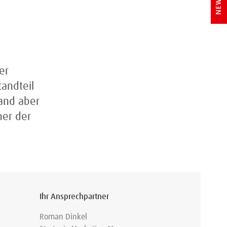
er
tandteil
tand aber
er der
Ihr Ansprechpartner
Roman Dinkel