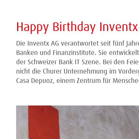
Happy Birthday Inventx
Die Inventx AG verantwortet seit fünf Jah
Banken und Finanzinstitute. Sie entwickelt
der Schweizer Bank IT Szene. Bei den Feie
nicht die Churer Unternehmung im Vorde
Casa Depuoz, einem Zentrum für Menschen