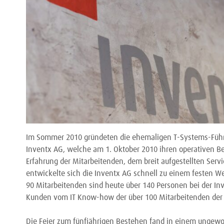
Im Sommer 2010 gründeten die ehemaligen T-Systems-Führu
Inventx AG, welche am 1. Oktober 2010 ihren operativen B
Erfahrung der Mitarbeitenden, dem breit aufgestellten Serv
entwickelte sich die Inventx AG schnell zu einem festen We
90 Mitarbeitenden sind heute über 140 Personen bei der Inve
Kunden vom IT Know-how der über 100 Mitarbeitenden der 
Die Feier zum fünfjährigen Bestehen fand in einem ungewoh