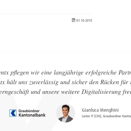
01.10.2015
ntx pflegen wir eine langjährige erfolgreiche Part
tx hält uns zuverlässig und sicher den Rücken für
rngeschäft und unsere weitere Digitalisierung fre
Gianluca Menghini
Leiter IT (CIO), Graubündner Kant