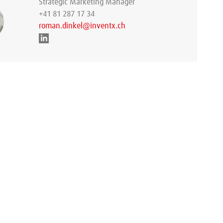
Strategic Marketing Manager
+41 81 287 17 34
roman.dinkel@inventx.ch