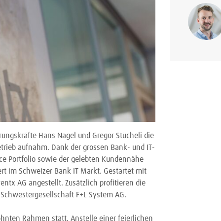
ngskräfte Hans Nagel und Gregor Stücheli die
etrieb aufnahm. Dank der grossen Bank- und IT-
ice Portfolio sowie der gelebten Kundennähe
rt im Schweizer Bank IT Markt. Gestartet mit
ntx AG angestellt. Zusätzlich profitieren die
Schwestergesellschaft F+L System AG.
nten Rahmen statt. Anstelle einer feierlichen