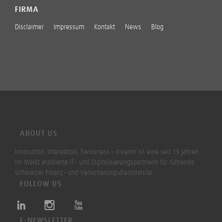
FIRMA
Disclaimer
Impressum
Kontakt
News
Blog
ABOUT US
Innovation, Interaktion, Swissness – Inventx ist eine seit 15 Jahren
im Markt etablierte IT- und Digitalisierungspartnerin für führende
Schweizer Finanz- und Versicherungsdienstleister.
FOLLOW US
E-NEWSLETTER