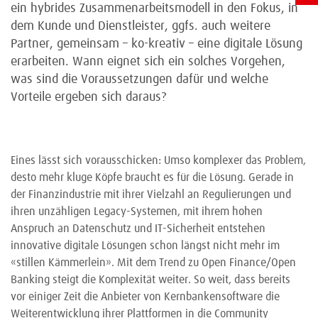
ein hybrides Zusammenarbeitsmodell in den Fokus, in
dem Kunde und Dienstleister, ggfs. auch weitere
Partner, gemeinsam – ko-kreativ – eine digitale Lösung
erarbeiten. Wann eignet sich ein solches Vorgehen,
was sind die Voraussetzungen dafür und welche
Vorteile ergeben sich daraus?
Eines lässt sich vorausschicken: Umso komplexer das Problem,
desto mehr kluge Köpfe braucht es für die Lösung. Gerade in
der Finanzindustrie mit ihrer Vielzahl an Regulierungen und
ihren unzähligen Legacy-Systemen, mit ihrem hohen
Anspruch an Datenschutz und IT-Sicherheit entstehen
innovative digitale Lösungen schon längst nicht mehr im
«stillen Kämmerlein». Mit dem Trend zu Open Finance/Open
Banking steigt die Komplexität weiter. So weit, dass bereits
vor einiger Zeit die Anbieter von Kernbankensoftware die
Weiterentwicklung ihrer Plattformen in die Community