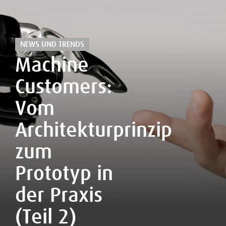
NEWS UND TRENDS
Machine
Customers:
Vom
Architekturprinzip
zum
Prototyp in
der Praxis
(Teil 2)