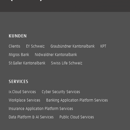
KUNDEN
Clientis
EY Schweiz
Graubündner Kantonalbank
KPT
Migros Bank
Nidwaldner Kantonalbank
St.Galler Kantonalbank
Swiss Life Schweiz
SERVICES
ix.Cloud Services
Cyber Security Services
Workplace Services
Banking Application Platform Services
Insurance Application Platform Services
Data Platform & AI Services
Public Cloud Services