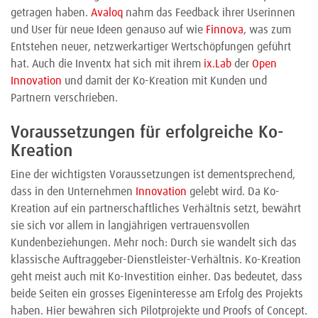
getragen haben.
Avaloq
nahm das Feedback ihrer Userinnen
und User für neue Ideen genauso auf wie
Finnova
, was zum
Entstehen neuer, netzwerkartiger Wertschöpfungen geführt
hat. Auch die Inventx hat sich mit ihrem
ix.Lab
der
Open
Innovation
und damit der Ko-Kreation mit Kunden und
Partnern verschrieben.
Voraussetzungen für erfolgreiche Ko-
Kreation
Eine der wichtigsten Voraussetzungen ist dementsprechend,
dass in den Unternehmen
Innovation
gelebt wird. Da Ko-
Kreation auf ein partnerschaftliches Verhältnis setzt, bewährt
sie sich vor allem in langjährigen vertrauensvollen
Kundenbeziehungen. Mehr noch: Durch sie wandelt sich das
klassische Auftraggeber-Dienstleister-Verhältnis. Ko-Kreation
geht meist auch mit Ko-Investition einher. Das bedeutet, dass
beide Seiten ein grosses Eigeninteresse am Erfolg des Projekts
haben. Hier bewähren sich Pilotprojekte und Proofs of Concept.