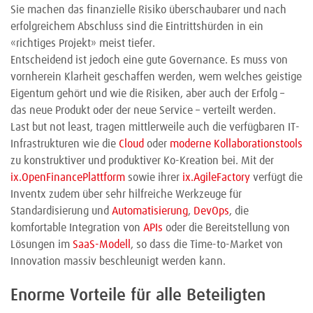
Sie machen das finanzielle Risiko überschaubarer und nach
erfolgreichem Abschluss sind die Eintrittshürden in ein
«richtiges Projekt» meist tiefer.
Entscheidend ist jedoch eine gute Governance. Es muss von
vornherein Klarheit geschaffen werden, wem welches geistige
Eigentum gehört und wie die Risiken, aber auch der Erfolg –
das neue Produkt oder der neue Service – verteilt werden.
Last but not least, tragen mittlerweile auch die verfügbaren IT-
Infrastrukturen wie die
Cloud
oder
moderne Kollaborationstools
zu konstruktiver und produktiver Ko-Kreation bei. Mit der
ix.OpenFinancePlattform
sowie ihrer
ix.AgileFactory
verfügt die
Inventx zudem über sehr hilfreiche Werkzeuge für
Standardisierung und
Automatisierung
,
DevOps
, die
komfortable Integration von
APIs
oder die Bereitstellung von
Lösungen im
SaaS-Modell
, so dass die Time-to-Market von
Innovation massiv beschleunigt werden kann.
Enorme Vorteile für alle Beteiligten