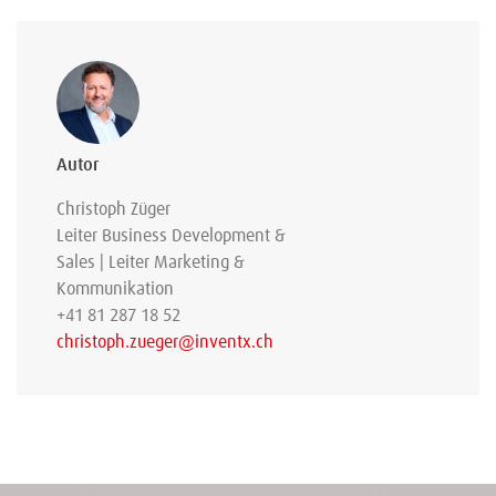
Autor
Christoph Züger
Leiter Business Development &
Sales | Leiter Marketing &
Kommunikation
+41 81 287 18 52
christoph.zueger@inventx.ch