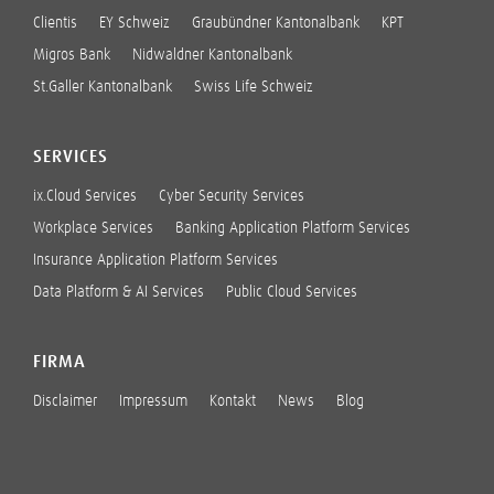
Clientis
EY Schweiz
Graubündner Kantonalbank
KPT
Migros Bank
Nidwaldner Kantonalbank
St.Galler Kantonalbank
Swiss Life Schweiz
SERVICES
ix.Cloud Services
Cyber Security Services
Workplace Services
Banking Application Platform Services
Insurance Application Platform Services
Data Platform & AI Services
Public Cloud Services
FIRMA
Disclaimer
Impressum
Kontakt
News
Blog