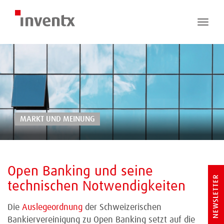
Toggle
naviga
MARKT UND MEINUNG
Open Banking und seine
NEWSLETTER
technischen Notwendigkeiten
Die
Auslegeordnung
der Schweizerischen
Bankiervereinigung zu Open Banking setzt auf die