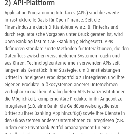
2) API-Plattform
Application Programming Interfaces (APIs) sind die zweite
infrastrukturelle Basis für Open Finance. Seit die
Finanzindustrie durch Drittanbieter wie z. B. Fintechs und
durch regulatorische Vorgaben unter Druck geraten ist, wird
Open Banking fast mit API-Banking gleichgesetzt. APIs
definieren standardisierte Methoden für Interaktionen, die den
Datenfluss zwischen verschiedenen Systemen regeln und
ausführen. Technologieunternehmen verwenden APIs seit
langem als Kernstück ihrer Strategie, um Dienstleistungen
Dritter in ihr eigenes Produktportfolio zu integrieren und ihre
eigenen Produkte in Ökosystemen anderer Unternehmen
verfügbar zu machen. Analog bieten APIs Finanzinstitutionen
die Möglichkeit, komplementäre Produkte in ihr Angebot zu
integrieren (z.B. eine Bank, die Geldüberweisungsdienste
Dritter zu ihrer Banking-App hinzufügt) sowie ihre Dienste in
den Ökosystemen anderer Unternehmen zu integrieren (z.B.
indem eine Privatbank Portfoliomanagement für eine