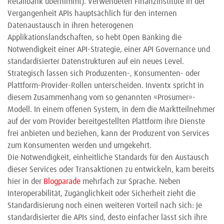
Retailbank übernimmt). Verwendeten Finanzinstitute in der
Vergangenheit APIs hauptsächlich für den internen
Datenaustausch in ihren heterogenen
Applikationslandschaften, so hebt Open Banking die
Notwendigkeit einer API-Strategie, einer API Governance und
standardisierter Datenstrukturen auf ein neues Level.
Strategisch lassen sich Produzenten-, Konsumenten- oder
Plattform-Provider-Rollen unterscheiden. Inventx spricht in
diesem Zusammenhang vom so genannten «Prosumer»-
Modell. In einem offenen System, in dem die Marktteilnehmer
auf der vom Provider bereitgestellten Plattform ihre Dienste
frei anbieten und beziehen, kann der Produzent von Services
zum Konsumenten werden und umgekehrt.
Die Notwendigkeit, einheitliche Standards für den Austausch
dieser Services oder Transaktionen zu entwickeln, kam bereits
hier in der
Blogparade
mehrfach zur Sprache. Neben
Interoperabilität, Zugänglichkeit oder Sicherheit zieht die
Standardisierung noch einen weiteren Vorteil nach sich: Je
standardisierter die APIs sind, desto einfacher lässt sich ihre