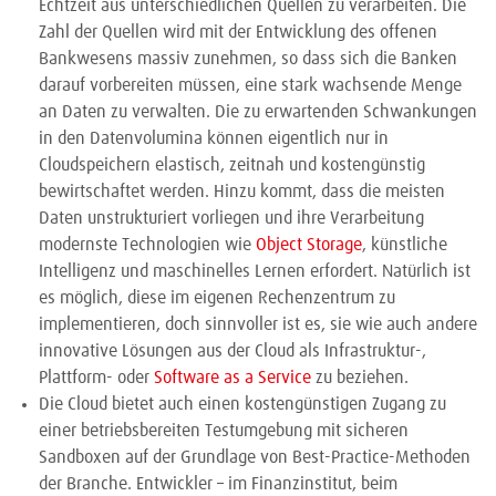
Echtzeit aus unterschiedlichen Quellen zu verarbeiten. Die
Zahl der Quellen wird mit der Entwicklung des offenen
Bankwesens massiv zunehmen, so dass sich die Banken
darauf vorbereiten müssen, eine stark wachsende Menge
an Daten zu verwalten. Die zu erwartenden Schwankungen
in den Datenvolumina können eigentlich nur in
Cloudspeichern elastisch, zeitnah und kostengünstig
bewirtschaftet werden. Hinzu kommt, dass die meisten
Daten unstrukturiert vorliegen und ihre Verarbeitung
modernste Technologien wie
Object Storage
, künstliche
Intelligenz und maschinelles Lernen erfordert. Natürlich ist
es möglich, diese im eigenen Rechenzentrum zu
implementieren, doch sinnvoller ist es, sie wie auch andere
innovative Lösungen aus der Cloud als Infrastruktur-,
Plattform- oder
Software as a Service
zu beziehen.
Die Cloud bietet auch einen kostengünstigen Zugang zu
einer betriebsbereiten Testumgebung mit sicheren
Sandboxen auf der Grundlage von Best-Practice-Methoden
der Branche. Entwickler – im Finanzinstitut, beim