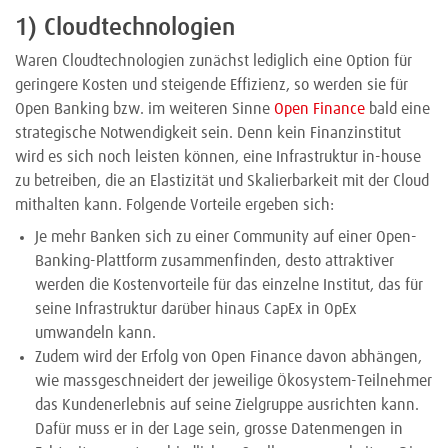
1) Cloudtechnologien
Waren Cloudtechnologien zunächst lediglich eine Option für
geringere Kosten und steigende Effizienz, so werden sie für
Open Banking bzw. im weiteren Sinne
Open Finance
bald eine
strategische Notwendigkeit sein. Denn kein Finanzinstitut
wird es sich noch leisten können, eine Infrastruktur in-house
zu betreiben, die an Elastizität und Skalierbarkeit mit der Cloud
mithalten kann. Folgende Vorteile ergeben sich:
Je mehr Banken sich zu einer Community auf einer Open-
Banking-Plattform zusammenfinden, desto attraktiver
werden die Kostenvorteile für das einzelne Institut, das für
seine Infrastruktur darüber hinaus CapEx in OpEx
umwandeln kann.
Zudem wird der Erfolg von Open Finance davon abhängen,
wie massgeschneidert der jeweilige Ökosystem-Teilnehmer
das Kundenerlebnis auf seine Zielgruppe ausrichten kann.
Dafür muss er in der Lage sein, grosse Datenmengen in