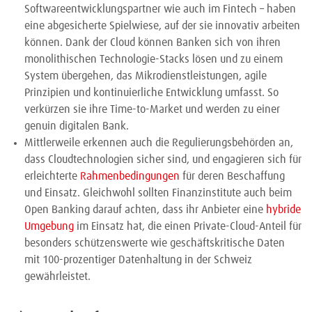
Softwareentwicklungspartner wie auch im Fintech – haben
eine abgesicherte Spielwiese, auf der sie innovativ arbeiten
können. Dank der Cloud können Banken sich von ihren
monolithischen Technologie-Stacks lösen und zu einem
System übergehen, das Mikrodienstleistungen, agile
Prinzipien und kontinuierliche Entwicklung umfasst. So
verkürzen sie ihre Time-to-Market und werden zu einer
genuin digitalen Bank.
Mittlerweile erkennen auch die Regulierungsbehörden an,
dass Cloudtechnologien sicher sind, und engagieren sich für
erleichterte
Rahmenbedingungen
für deren Beschaffung
und Einsatz. Gleichwohl sollten Finanzinstitute auch beim
Open Banking darauf achten, dass ihr Anbieter eine
hybride
Umgebung
im Einsatz hat, die einen Private-Cloud-Anteil für
besonders schützenswerte wie geschäftskritische Daten
mit 100-prozentiger Datenhaltung in der Schweiz
gewährleistet.