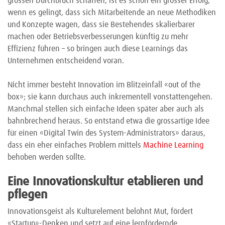
grossen Durchbruch schaffen, ist es schon ein grosser Erfolg,
wenn es gelingt, dass sich Mitarbeitende an neue Methodiken
und Konzepte wagen, dass sie Bestehendes skalierbarer
machen oder Betriebsverbesserungen künftig zu mehr
Effizienz führen – so bringen auch diese Learnings das
Unternehmen entscheidend voran.
Nicht immer besteht Innovation im Blitzeinfall «out of the
box»; sie kann durchaus auch inkrementell vonstattengehen.
Manchmal stellen sich einfache Ideen später aber auch als
bahnbrechend heraus. So entstand etwa die grossartige Idee
für einen «Digital Twin des System-Administrators» daraus,
dass ein eher einfaches Problem mittels
Machine Learning
behoben werden sollte.
Eine Innovationskultur etablieren und
pflegen
Innovationsgeist als Kulturelement belohnt Mut, fördert
«Startup»-Denken und setzt auf eine lernfördernde