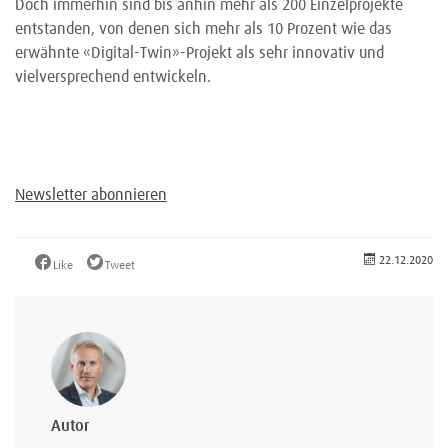
Doch immerhin sind bis anhin mehr als 200 Einzelprojekte
entstanden, von denen sich mehr als 10 Prozent wie das
erwähnte «Digital-Twin»-Projekt als sehr innovativ und
vielversprechend entwickeln.
Newsletter abonnieren
22.12.2020
Like
Tweet
Autor