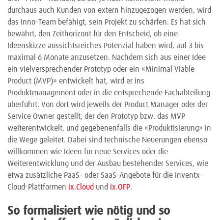
durchaus auch Kunden von extern hinzugezogen werden, wird
das Inno-Team befähigt, sein Projekt zu schärfen. Es hat sich
bewährt, den Zeithorizont für den Entscheid, ob eine
Ideenskizze aussichtsreiches Potenzial haben wird, auf 3 bis
maximal 6 Monate anzusetzen. Nachdem sich aus einer Idee
ein vielversprechender Prototyp oder ein «Minimal Viable
Product (MVP)» entwickelt hat, wird er ins
Produktmanagement oder in die entsprechende Fachabteilung
überführt. Von dort wird jeweils der Product Manager oder der
Service Owner gestellt, der den Prototyp bzw. das MVP
weiterentwickelt, und gegebenenfalls die «Produktisierung» in
die Wege geleitet. Dabei sind technische Neuerungen ebenso
willkommen wie Ideen für neue Services oder die
Weiterentwicklung und der Ausbau bestehender Services, wie
etwa zusätzliche PaaS- oder SaaS-Angebote für die Inventx-
Cloud-Plattformen
ix.Cloud
und
ix.OFP
.
So formalisiert wie nötig und so