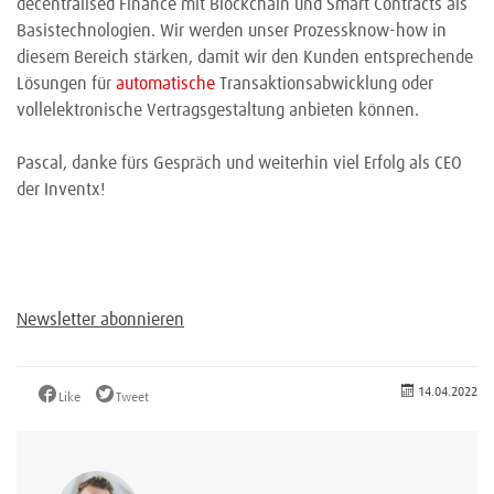
decentralised Finance mit Blockchain und Smart Contracts als
Basistechnologien. Wir werden unser Prozessknow-how in
diesem Bereich stärken, damit wir den Kunden entsprechende
Lösungen für
automatische
Transaktionsabwicklung oder
vollelektronische Vertragsgestaltung anbieten können.
Pascal, danke fürs Gespräch und weiterhin viel Erfolg als CEO
der Inventx!
Newsletter abonnieren
14.04.2022
Like
Tweet