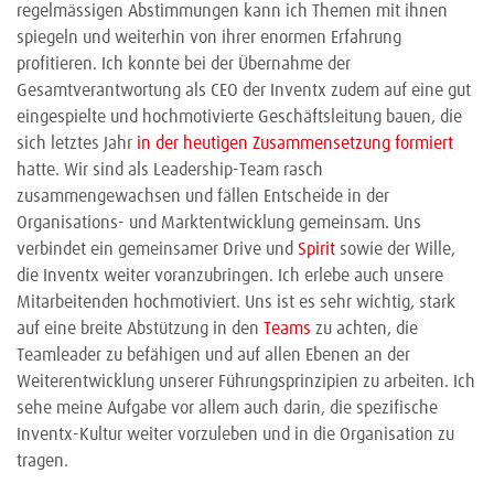
regelmässigen Abstimmungen kann ich Themen mit ihnen
spiegeln und weiterhin von ihrer enormen Erfahrung
profitieren. Ich konnte bei der Übernahme der
Gesamtverantwortung als CEO der Inventx zudem auf eine gut
eingespielte und hochmotivierte Geschäftsleitung bauen, die
sich letztes Jahr
in der heutigen Zusammensetzung formiert
hatte. Wir sind als Leadership-Team rasch
zusammengewachsen und fällen Entscheide in der
Organisations- und Marktentwicklung gemeinsam. Uns
verbindet ein gemeinsamer Drive und
Spirit
sowie der Wille,
die Inventx weiter voranzubringen. Ich erlebe auch unsere
Mitarbeitenden hochmotiviert. Uns ist es sehr wichtig, stark
auf eine breite Abstützung in den
Teams
zu achten, die
Teamleader zu befähigen und auf allen Ebenen an der
Weiterentwicklung unserer Führungsprinzipien zu arbeiten. Ich
sehe meine Aufgabe vor allem auch darin, die spezifische
Inventx-Kultur weiter vorzuleben und in die Organisation zu
tragen.