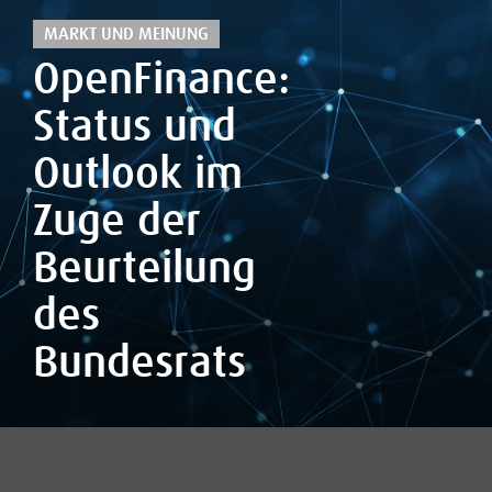
MARKT UND MEINUNG
OpenFinance:
Status und
Outlook im
Zuge der
Beurteilung
des
Bundesrats