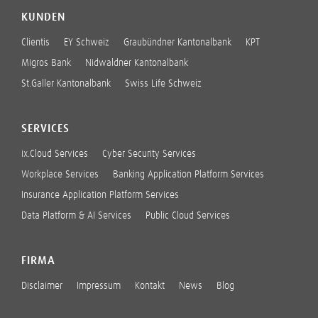
KUNDEN
Clientis
EY Schweiz
Graubündner Kantonalbank
KPT
Migros Bank
Nidwaldner Kantonalbank
St.Galler Kantonalbank
Swiss Life Schweiz
SERVICES
ix.Cloud Services
Cyber Security Services
Workplace Services
Banking Application Platform Services
Insurance Application Platform Services
Data Platform & AI Services
Public Cloud Services
FIRMA
Disclaimer
Impressum
Kontakt
News
Blog