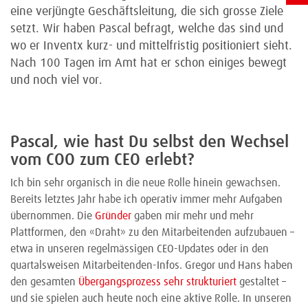
eine verjüngte Geschäftsleitung, die sich grosse Ziele
setzt. Wir haben Pascal befragt, welche das sind und
wo er Inventx kurz- und mittelfristig positioniert sieht.
Nach 100 Tagen im Amt hat er schon einiges bewegt
und noch viel vor.
Pascal, wie hast Du selbst den Wechsel
vom COO zum CEO erlebt?
Ich bin sehr organisch in die neue Rolle hinein gewachsen.
Bereits letztes Jahr habe ich operativ immer mehr Aufgaben
übernommen. Die
Gründer
gaben mir mehr und mehr
Plattformen, den «Draht» zu den Mitarbeitenden aufzubauen –
etwa in unseren regelmässigen CEO-Updates oder in den
quartalsweisen Mitarbeitenden-Infos. Gregor und Hans haben
den gesamten
Übergangsprozess sehr strukturiert
gestaltet –
und sie spielen auch heute noch eine aktive Rolle. In unseren