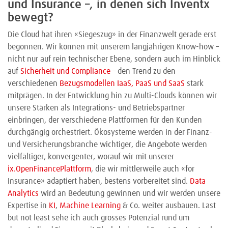
und Insurance –, in denen sich Inventx
bewegt?
Die Cloud hat ihren «Siegeszug» in der Finanzwelt gerade erst
begonnen. Wir können mit unserem langjährigen Know-how –
nicht nur auf rein technischer Ebene, sondern auch im Hinblick
auf
Sicherheit und Compliance
– den Trend zu den
verschiedenen
Bezugsmodellen IaaS, PaaS und SaaS
stark
mitprägen. In der Entwicklung hin zu Multi-Clouds können wir
unsere Stärken als Integrations- und Betriebspartner
einbringen, der verschiedene Plattformen für den Kunden
durchgängig orchestriert. Ökosysteme werden in der Finanz-
und Versicherungsbranche wichtiger, die Angebote werden
vielfältiger, konvergenter, worauf wir mit unserer
ix.OpenFinancePlattform
, die wir mittlerweile auch «for
Insurance» adaptiert haben, bestens vorbereitet sind.
Data
Analytics
wird an Bedeutung gewinnen und wir werden unsere
Expertise in
KI
,
Machine Learning
& Co. weiter ausbauen. Last
but not least sehe ich auch grosses Potenzial rund um