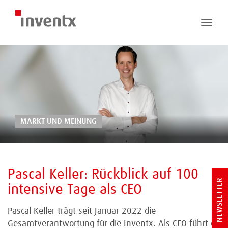
Toggle
naviga
MARKT UND MEINUNG
Pascal Keller: Rückblick auf 100
NEWSLETTER
intensive Tage als CEO
Pascal Keller trägt seit Januar 2022 die
Gesamtverantwortung für die Inventx. Als CEO führt er