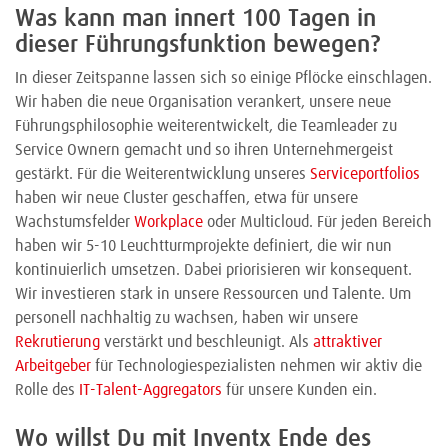
Was kann man innert 100 Tagen in
dieser Führungsfunktion bewegen?
In dieser Zeitspanne lassen sich so einige Pflöcke einschlagen.
Wir haben die neue Organisation verankert, unsere neue
Führungsphilosophie weiterentwickelt, die Teamleader zu
Service Ownern gemacht und so ihren Unternehmergeist
gestärkt. Für die Weiterentwicklung unseres
Serviceportfolios
haben wir neue Cluster geschaffen, etwa für unsere
Wachstumsfelder
Workplace
oder Multicloud. Für jeden Bereich
haben wir 5-10 Leuchtturmprojekte definiert, die wir nun
kontinuierlich umsetzen. Dabei priorisieren wir konsequent.
Wir investieren stark in unsere Ressourcen und Talente. Um
personell nachhaltig zu wachsen, haben wir unsere
Rekrutierung
verstärkt und beschleunigt. Als
attraktiver
Arbeitgeber
für Technologiespezialisten nehmen wir aktiv die
Rolle des
IT-Talent-Aggregators
für unsere Kunden ein.
Wo willst Du mit Inventx Ende des