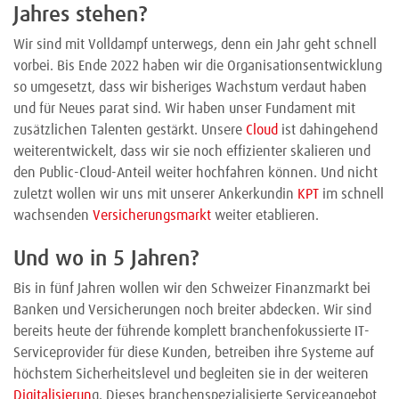
Jahres stehen?
Wir sind mit Volldampf unterwegs, denn ein Jahr geht schnell
vorbei. Bis Ende 2022 haben wir die Organisationsentwicklung
so umgesetzt, dass wir bisheriges Wachstum verdaut haben
und für Neues parat sind. Wir haben unser Fundament mit
zusätzlichen Talenten gestärkt. Unsere
Cloud
ist dahingehend
weiterentwickelt, dass wir sie noch effizienter skalieren und
den Public-Cloud-Anteil weiter hochfahren können. Und nicht
zuletzt wollen wir uns mit unserer Ankerkundin
KPT
im schnell
wachsenden
Versicherungsmarkt
weiter etablieren.
Und wo in 5 Jahren?
Bis in fünf Jahren wollen wir den Schweizer Finanzmarkt bei
Banken und Versicherungen noch breiter abdecken. Wir sind
bereits heute der führende komplett branchenfokussierte IT-
Serviceprovider für diese Kunden, betreiben ihre Systeme auf
höchstem Sicherheitslevel und begleiten sie in der weiteren
Digitalisierun
g. Dieses branchenspezialisierte Serviceangebot