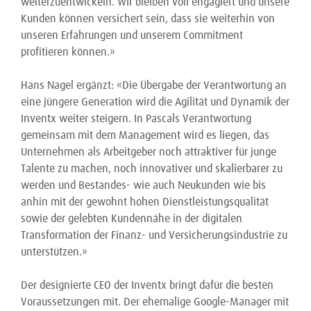
weiterzuentwickeln. Wir bleiben voll engagiert und unsere
Kunden können versichert sein, dass sie weiterhin von
unseren Erfahrungen und unserem Commitment
profitieren können.»
Hans Nagel ergänzt: «Die Übergabe der Verantwortung an
eine jüngere Generation wird die Agilität und Dynamik der
Inventx weiter steigern. In Pascals Verantwortung
gemeinsam mit dem Management wird es liegen, das
Unternehmen als Arbeitgeber noch attraktiver für junge
Talente zu machen, noch innovativer und skalierbarer zu
werden und Bestandes- wie auch Neukunden wie bis
anhin mit der gewohnt hohen Dienstleistungsqualität
sowie der gelebten Kundennähe in der digitalen
Transformation der Finanz- und Versicherungsindustrie zu
unterstützen.»
Der designierte CEO der Inventx bringt dafür die besten
Voraussetzungen mit. Der ehemalige Google-Manager mit