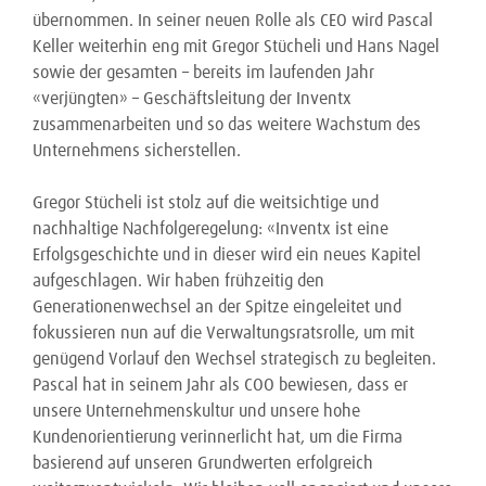
übernommen. In seiner neuen Rolle als CEO wird Pascal
Keller weiterhin eng mit Gregor Stücheli und Hans Nagel
sowie der gesamten – bereits im laufenden Jahr
«verjüngten» – Geschäftsleitung der Inventx
zusammenarbeiten und so das weitere Wachstum des
Unternehmens sicherstellen.
Gregor Stücheli ist stolz auf die weitsichtige und
nachhaltige Nachfolgeregelung: «Inventx ist eine
Erfolgsgeschichte und in dieser wird ein neues Kapitel
aufgeschlagen. Wir haben frühzeitig den
Generationenwechsel an der Spitze eingeleitet und
fokussieren nun auf die Verwaltungsratsrolle, um mit
genügend Vorlauf den Wechsel strategisch zu begleiten.
Pascal hat in seinem Jahr als COO bewiesen, dass er
unsere Unternehmenskultur und unsere hohe
Kundenorientierung verinnerlicht hat, um die Firma
basierend auf unseren Grundwerten erfolgreich