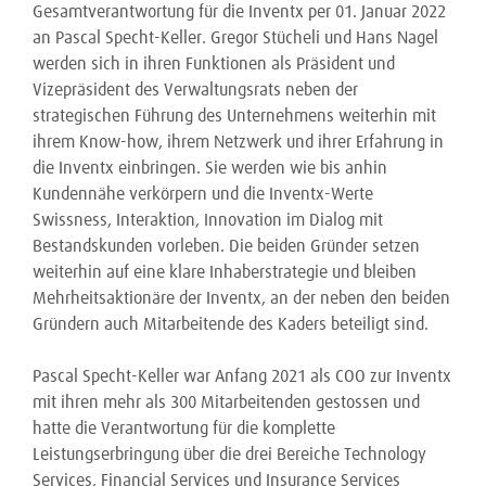
Gesamtverantwortung für die Inventx per 01. Januar 2022
an Pascal Specht-Keller. Gregor Stücheli und Hans Nagel
werden sich in ihren Funktionen als Präsident und
Vizepräsident des Verwaltungsrats neben der
strategischen Führung des Unternehmens weiterhin mit
ihrem Know-how, ihrem Netzwerk und ihrer Erfahrung in
die Inventx einbringen. Sie werden wie bis anhin
Kundennähe verkörpern und die Inventx-Werte
Swissness, Interaktion, Innovation im Dialog mit
Bestandskunden vorleben. Die beiden Gründer setzen
weiterhin auf eine klare Inhaberstrategie und bleiben
Mehrheitsaktionäre der Inventx, an der neben den beiden
Gründern auch Mitarbeitende des Kaders beteiligt sind.
Pascal Specht-Keller war Anfang 2021 als COO zur Inventx
mit ihren mehr als 300 Mitarbeitenden gestossen und
hatte die Verantwortung für die komplette
Leistungserbringung über die drei Bereiche Technology
Services, Financial Services und Insurance Services