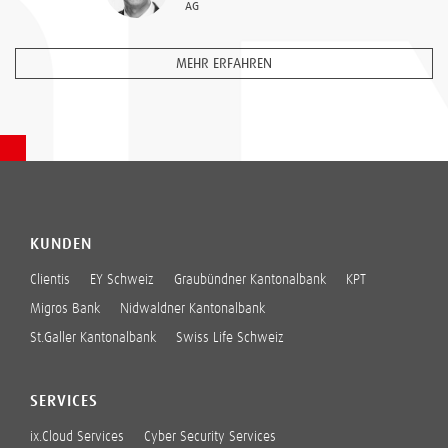
AG
MEHR ERFAHREN
KUNDEN
Clientis
EY Schweiz
Graubündner Kantonalbank
KPT
Migros Bank
Nidwaldner Kantonalbank
St.Galler Kantonalbank
Swiss Life Schweiz
SERVICES
ix.Cloud Services
Cyber Security Services