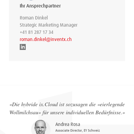
Ihr Ansprechpartner
Roman Dinkel
Strategic Marketing Manager
+41 81 287 17 34
roman.dinkel@inventx.ch
«
Die hybride ix.Cloud ist sozusagen die «eierlegende
Wollmilchsau» für unsere individuellen Bedürfnisse.
»
Andrea Rosa
Associate Director, EY Schweiz