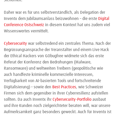
Sicherheit.
Daher war es für uns selbstverständlich, als Delegation der
Inventx dem Jubiläumsanlass beizuwohnen – die erste
Digital
Conference Ostschweiz
in diesem Kontext hat uns zudem viel
Wissenswertes vermittelt.
Cybersecurity
war selbstredend ein zentrales Thema. Nach der
Begrüssungsansprache der Veranstalter und einem Live Hack
der Ethical Hackers von GObugfree widmete sich das erste
Referat der Konferenz den Bedrohungen (Malware,
Ransomware) und weltweiten Treibern (geopolitische wie
auch handfeste kriminelle kommerzielle Interessen,
Verfügbarkeit von AI-basierten Tools und fortschreitende
Digitalisierung) – sowie den
Best Practices
, wie Schweizer
Firmen sich dem gegenüber in ihrer Cyberresilienz aufstellen
sollten. Da auch Inventx ihr
Cybersecurity-Portfolio
ausbaut
und ihre Kunden noch zielgerichteter beraten will, war unsere
Aufmerksamkeit ganz besonders geweckt. Auch für Inventx ist