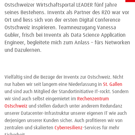
Ostschweizer Wirtschaftsportal LEADER fünf Jahre
seines Bestehens. Inventx als Partner des RZO war vor
Ort und liess sich von der ersten Digital Conference
Ostschweiz inspirieren. Teamneuzugang Vanessa
Gubler, frisch bei Inventx als Data Science Application
Engineer, begleitete mich zum Anlass – fürs Networken
und Dazulernen.
Vielfältig sind die Bezüge der Inventx zur Ostschweiz. Nicht
nur haben wir seit langem eine Niederlassung in
St. Gallen
und sind auch Mitglied der Standortinitiative IT-rockt. Sondern
wir sind auch selbst eingemietet im
Rechenzentrum
Ostschweiz
und stellen dadurch unter anderem Redundanz
unserer Datacenter-Infrastruktur unserer eigenen IT wie auch
derjenigen unserer Kunden sicher. Auch profitieren wir von
zentralen und skalierten
Cyberresilienz
-Services für mehr