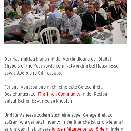
Der Nachmittag klang mit der Verkündigung der Digital
Shapers of the Year sowie dem Networking bei Hausmesse
sowie Apéro und Grillfest aus.
Für uns, Vanessa und mich, eine gute Gelegenheit,
Beziehungen zur
IT-affinen Community
in der Region
aufzufrischen bzw. neu zu knüpfen.
Und für Vanessa zudem auch eine super Gelegenheit zu
spüren, wie vernetzt Inventx in der Branche ist und wie ernst
es uns damit ist, unsere
jungen Mitarbeiter zu fördern
, indem