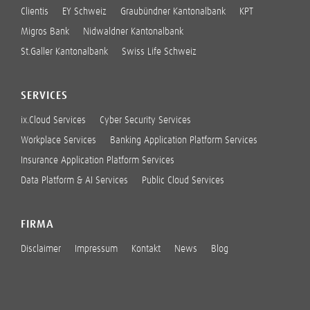
Clientis
EY Schweiz
Graubündner Kantonalbank
KPT
Migros Bank
Nidwaldner Kantonalbank
St.Galler Kantonalbank
Swiss Life Schweiz
SERVICES
ix.Cloud Services
Cyber Security Services
Workplace Services
Banking Application Platform Services
Insurance Application Platform Services
Data Platform & AI Services
Public Cloud Services
FIRMA
Disclaimer
Impressum
Kontakt
News
Blog