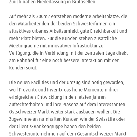
Zürich nahen Niederlassung in Brüttisellen.
Auf mehr als 300m2 entstehen moderne Arbeitsplätze, die
den Mitarbeitenden der beiden Schwesterfirmen ein
attraktives urbanes Arbeitsumfeld, gute Erreichbarkeit und
mehr Platz bieten. Für die Kunden stehen zusätzliche
Meetingräume mit innovativer Infrastruktur zur
Verfügung, die in Verbindung mit der zentralen Lage direkt
am Bahnhof für eine noch bessere Interaktion mit den
Kunden sorgt.
Die neuen Facilities und der Umzug sind nötig geworden,
weil Proventx und Inventx das hohe Momentum ihrer
erfolgreichen Entwicklung in den letzten Jahren
aufrechterhalten und ihre Präsenz auf dem interessanten
Ostschweizer Markt weiter stark ausbauen wollen. Die
Zugewinne an namhaften Kunden wie der SwissLife oder
der Clientis-Bankengruppe haben den beiden
Schwesterunternehmen auf dem Gesamtschweizer Markt