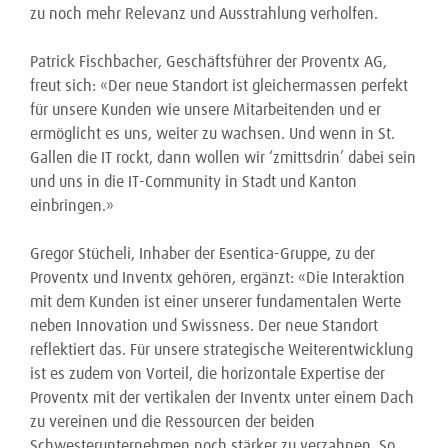
zu noch mehr Relevanz und Ausstrahlung verholfen.
Patrick Fischbacher, Geschäftsführer der Proventx AG,
freut sich: «Der neue Standort ist gleichermassen perfekt
für unsere Kunden wie unsere Mitarbeitenden und er
ermöglicht es uns, weiter zu wachsen. Und wenn in St.
Gallen die IT rockt, dann wollen wir ‘zmittsdrin’ dabei sein
und uns in die IT-Community in Stadt und Kanton
einbringen.»
Gregor Stücheli, Inhaber der Esentica-Gruppe, zu der
Proventx und Inventx gehören, ergänzt: «Die Interaktion
mit dem Kunden ist einer unserer fundamentalen Werte
neben Innovation und Swissness. Der neue Standort
reflektiert das. Für unsere strategische Weiterentwicklung
ist es zudem von Vorteil, die horizontale Expertise der
Proventx mit der vertikalen der Inventx unter einem Dach
zu vereinen und die Ressourcen der beiden
Schwesterunternehmen noch stärker zu verzahnen. So