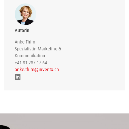
Autorin
Anke Thim
Spezialistin Marketing &
Kommunikation
+41 81 287 17 64
anke.thim@inventx.ch