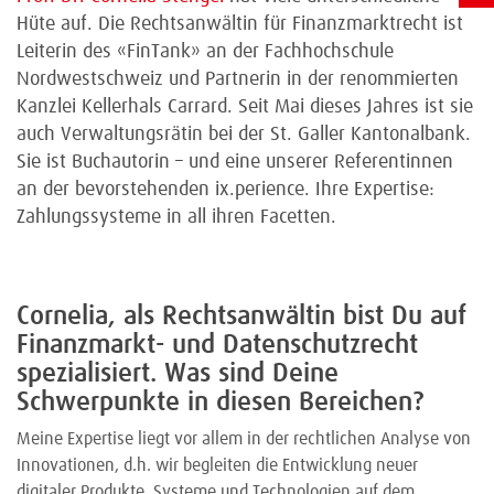
Hüte auf. Die Rechtsanwältin für Finanzmarktrecht ist
Leiterin des «FinTank» an der Fachhochschule
Nordwestschweiz und Partnerin in der renommierten
Kanzlei Kellerhals Carrard. Seit Mai dieses Jahres ist sie
auch Verwaltungsrätin bei der St. Galler Kantonalbank.
Sie ist Buchautorin – und eine unserer Referentinnen
an der bevorstehenden ix.perience. Ihre Expertise:
Zahlungssysteme in all ihren Facetten.
Cornelia, als Rechtsanwältin bist Du auf
Finanzmarkt- und Datenschutzrecht
spezialisiert. Was sind Deine
Schwerpunkte in diesen Bereichen?
Meine Expertise liegt vor allem in der rechtlichen Analyse von
Innovationen, d.h. wir begleiten die Entwicklung neuer
digitaler Produkte, Systeme und Technologien auf dem