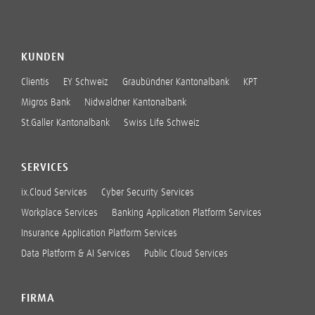
KUNDEN
Clientis
EY Schweiz
Graubündner Kantonalbank
KPT
Migros Bank
Nidwaldner Kantonalbank
St.Galler Kantonalbank
Swiss Life Schweiz
SERVICES
ix.Cloud Services
Cyber Security Services
Workplace Services
Banking Application Platform Services
Insurance Application Platform Services
Data Platform & AI Services
Public Cloud Services
FIRMA