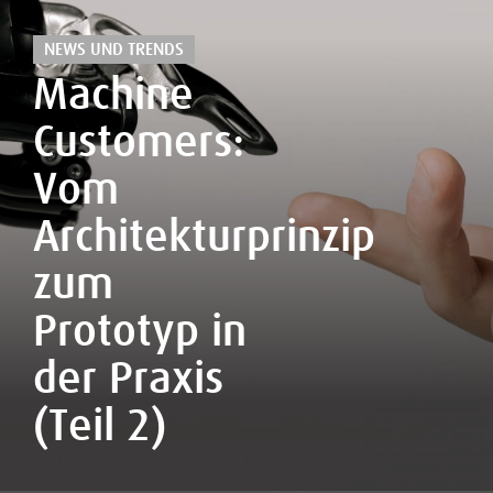
NEWS UND TRENDS
Machine
Customers:
Vom
Architekturprinzip
zum
Prototyp in
der Praxis
(Teil 2)