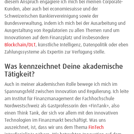
diesem Anspruch engagiere ich mich bei meinen Corporate-
Kunden, aber auch bei economiesuisse und der
Schweizerischen Bankiervereinigung sowie der
Bundesverwaltung, indem ich mich bei der Ausarbeitung und
Ausgestaltung von Regulatorien zu allen Themen rund um
Innovationen auf dem Finanzplatz und insbesondere
Blockchain/DLT
, künstliche Intelligenz, Datenpolitik oder eben
Zahlungssysteme als Expertin zur Verfügung stelle.
Was kennzeichnet Deine akademische
Tätigkeit?
Auch in meiner akademischen Rolle bewege ich mich im
Spannungsfeld zwischen Innovation und Regulierung. Ich leite
am Institut für Finanzmanagement der Fachhochschule
Nordwestschweiz als Gastprofessorin den «FinTank», also
einen Think Tank, der sich vor allem mit den innovativen
Technologien im Finanzmarkt beschäftigt. Was uns
auszeichnet, ist, dass wir uns dem Thema
FinTech