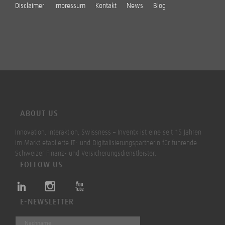
Disclaimer
Impressum
Kontakt
News
Blog
ABOUT US
Innovation, Interaktion, Swissness – Inventx ist eine seit 15 Jahren
im Markt etablierte IT- und Digitalisierungspartnerin für führende
Schweizer Finanz- und Versicherungsdienstleister.
FOLLOW US
E-NEWSLETTER