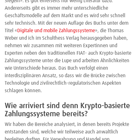
Siegeln». Es gibt einerseits nur wenig Literatur dazu.
Andererseits gibt es immer mehr unterschiedliche
Geschäftsmodelle auf dem Markt und es wird sehr schnell
sehr technisch. Mit der neuen Auflage des Buchs unter dem
Titel «
Digitale und mobile Zahlungssysteme
», die Thomas
Weber und ich im Schulthess Verlag herausgegeben haben,
nehmen wir zusammen mit weiteren Expertinnen und
Experten neben den traditionellen FIAT- auch Krypto-basierte
Zahlungssysteme unter die Lupe und arbeiten Ähnlichkeiten
wie Unterschiede heraus. Das Buch verfolgt einen
interdisziplinären Ansatz, so dass wir die Brücke zwischen
Technologie und zivilrechtlich-regulatorischen Aspekten
schlagen können.
Wie arriviert sind denn Krypto-basierte
Zahlungssysteme bereits?
Wir haben die Bereiche analysiert, in denen bereits Projekte
entstanden sind, welche wir teilweise auch anwaltlich
begleiten durften. Für Verwahrung und Handel von