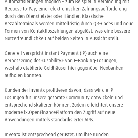
Automatisierungen möglich – zum Beispiel in Verbindung mit
Request-to-Pay, einer elektronischen Zahlungsaufforderung
durch den Dienstleister oder Händler. Klassische
Bezahlterminals werden mittelfristig durch QR-Codes und neue
Formen von Kontaktloszahlungen abgelöst, was eine bessere
Nutzerfreundlichkeit auf beiden Seiten in Aussicht stellt.
Generell verspricht Instant Payment (IP) auch eine
Verbesserung der «Usability» von E-Banking-Lösungen,
weshalb etablierte Geldhäuser hier gegenüber Neobanken
aufholen könnten.
Kunden der Inventx profitieren davon, dass wir die IP-
Lösungen für unsere gesamte Community entwickeln und
entsprechend skalieren können. Zudem erleichtert unsere
moderne ix.OpenFinancePlatform den Zugriff auf neue
Anwendungen mittels standardisierter APIs.
Inventx ist entsprechend gerüstet, um ihre Kunden