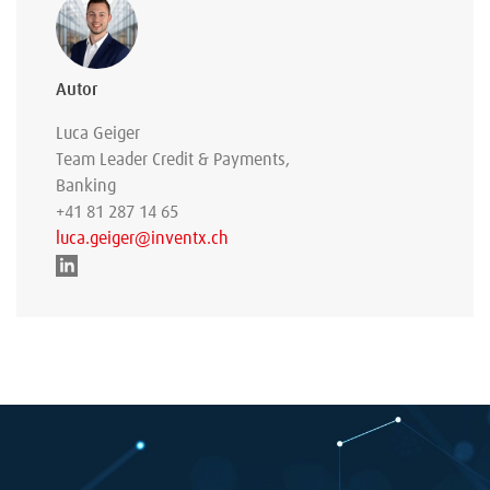
Autor
Luca Geiger
Team Leader Credit & Payments,
Banking
+41 81 287 14 65
luca.geiger@inventx.ch