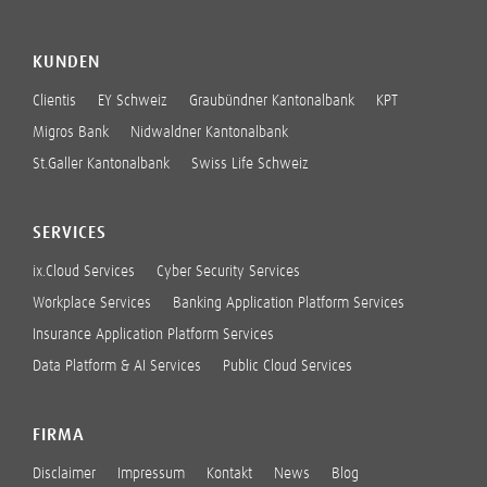
KUNDEN
Clientis
EY Schweiz
Graubündner Kantonalbank
KPT
Migros Bank
Nidwaldner Kantonalbank
St.Galler Kantonalbank
Swiss Life Schweiz
SERVICES
ix.Cloud Services
Cyber Security Services
Workplace Services
Banking Application Platform Services
Insurance Application Platform Services
Data Platform & AI Services
Public Cloud Services
FIRMA
Disclaimer
Impressum
Kontakt
News
Blog