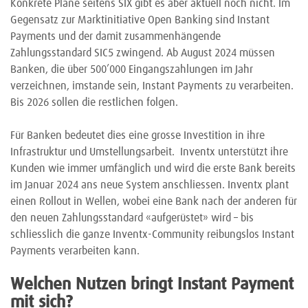
Konkrete Pläne seitens SIX gibt es aber aktuell noch nicht. Im
Gegensatz zur Marktinitiative Open Banking sind Instant
Payments und der damit zusammenhängende
Zahlungsstandard SIC5 zwingend. Ab August 2024 müssen
Banken, die über 500’000 Eingangszahlungen im Jahr
verzeichnen, imstande sein, Instant Payments zu verarbeiten.
Bis 2026 sollen die restlichen folgen.
Für Banken bedeutet dies eine grosse Investition in ihre
Infrastruktur und Umstellungsarbeit. Inventx unterstützt ihre
Kunden wie immer umfänglich und wird die erste Bank bereits
im Januar 2024 ans neue System anschliessen. Inventx plant
einen Rollout in Wellen, wobei eine Bank nach der anderen für
den neuen Zahlungsstandard «aufgerüstet» wird – bis
schliesslich die ganze Inventx-Community reibungslos Instant
Payments verarbeiten kann.
Welchen Nutzen bringt Instant Payment
mit sich?