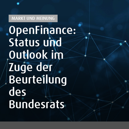
MARKT UND MEINUNG
OpenFinance:
Status und
Outlook im
Zuge der
Beurteilung
des
Bundesrats