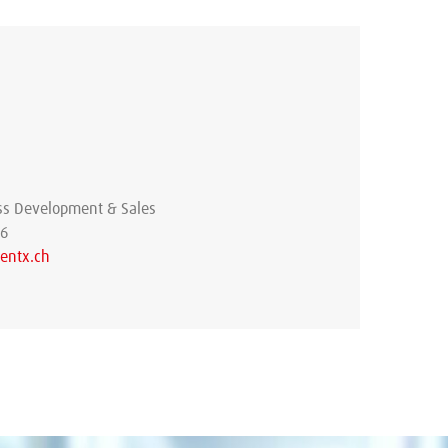
ss Development & Sales
96
entx.ch