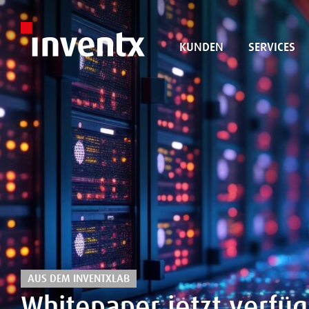
KUNDEN
SERVICES
AUS DEM INVENTXLAB
Whitepaper jetzt verfüg