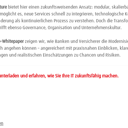
ture
bietet hier einen zukunftsweisenden Ansatz: modular, skalierb
rmöglicht es, neue Services schnell zu integrieren, technologische 
derung als kontinuierlichen Prozess zu verstehen. Doch die Transfo
etrifft ebenso Governance, Organisation und Unternehmenskultur.
b-Whitepaper
zeigen wir, wie Banken und Versicherer die Modernisie
sch angehen können – angereichert mit praxisnahen Einblicken, klar
en und realistischen Einschätzungen zu Chancen und Risiken.
unterladen und erfahren, wie Sie Ihre IT zukunftsfähig machen.
en