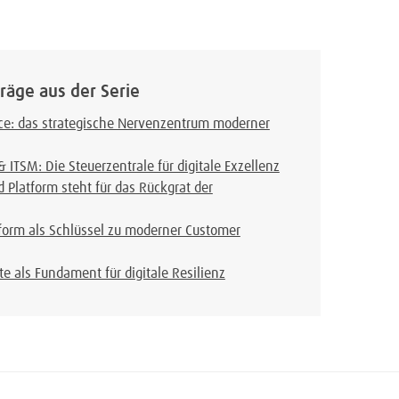
räge aus der Serie
ace: das strategische Nervenzentrum moderner
 ITSM: Die Steuerzentrale für digitale Exzellenz
d Platform steht für das Rückgrat der
form als Schlüssel zu moderner Customer
te als Fundament für digitale Resilienz