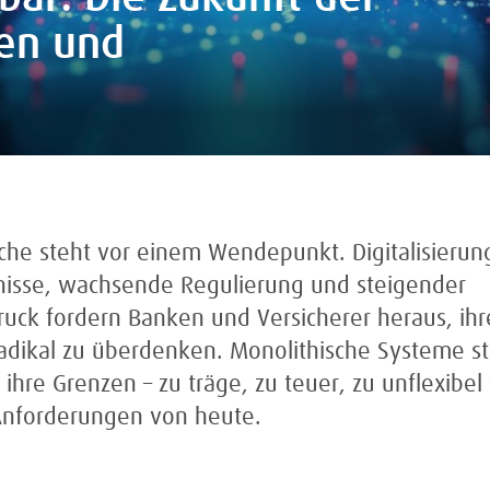
ken und
che steht vor einem Wendepunkt. Digitalisierun
isse, wachsende Regulierung und steigender
ck fordern Banken und Versicherer heraus, ihre
adikal zu überdenken. Monolithische Systeme s
hre Grenzen – zu träge, zu teuer, zu unflexibel 
nforderungen von heute.