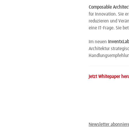
Composable Architec
für Innovation. Sie e
reduzieren und Verän
eine IT-Frage. Sie b
Im neuen
InventxLa
Architektur strategi
Handlungsempfehlung
Jetzt Whitepaper her
Newsletter abonnier