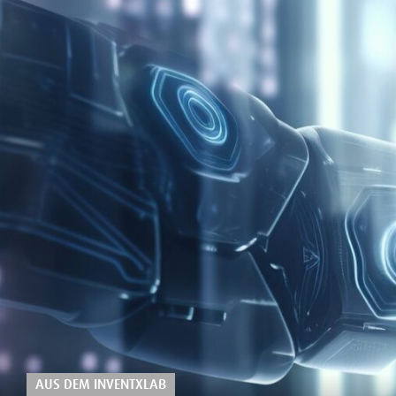
AUS DEM INVENTXLAB