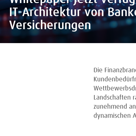
IT-Architektur von Ban
Versicherungen
Die Finanzbran
Kundenbedürfn
Wettbewerbsdru
Landschaften r
zunehmend an i
dynamischen A