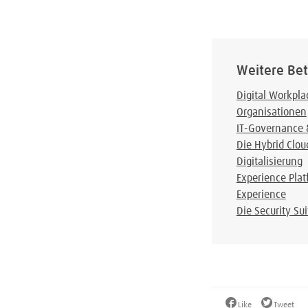
Weitere Bet
Digital Workpl
Organisationen
IT-Governance &
Die Hybrid Clou
Digitalisierung
Experience Plat
Experience
Die Security Sui
Like
Tweet