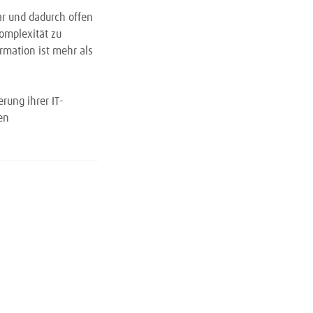
ar und dadurch offen
Komplexität zu
rmation ist mehr als
rung ihrer IT-
en