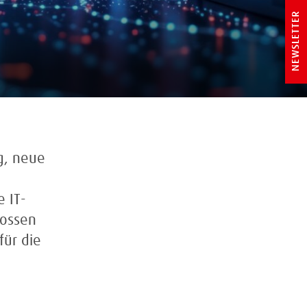
NEWSLETTER
g, neue
 IT-
tossen
für die