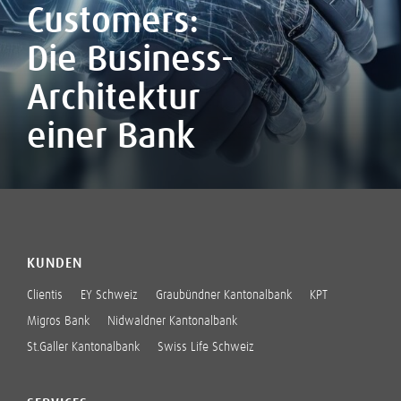
Customers:
Die Business-
Architektur
einer Bank
KUNDEN
Clientis
EY Schweiz
Graubündner Kantonalbank
KPT
Migros Bank
Nidwaldner Kantonalbank
St.Galler Kantonalbank
Swiss Life Schweiz