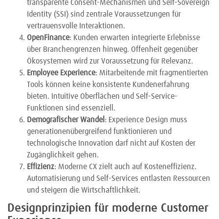
transparente Consent-Mechanismen und Self-Sovereign
Identity (SSI) sind zentrale Voraussetzungen für
vertrauensvolle Interaktionen.
OpenFinance
: Kunden erwarten integrierte Erlebnisse
über Branchengrenzen hinweg. Offenheit gegenüber
Ökosystemen wird zur Voraussetzung für Relevanz.
Employee Experience
: Mitarbeitende mit fragmentierten
Tools können keine konsistente Kundenerfahrung
bieten. Intuitive Oberflächen und Self-Service-
Funktionen sind essenziell.
Demografischer Wandel
: Experience Design muss
generationenübergreifend funktionieren und
technologische Innovation darf nicht auf Kosten der
Zugänglichkeit gehen.
Effizienz
: Moderne CX zielt auch auf Kosteneffizienz.
Automatisierung und Self-Services entlasten Ressourcen
und steigern die Wirtschaftlichkeit.
Designprinzipien für moderne Customer