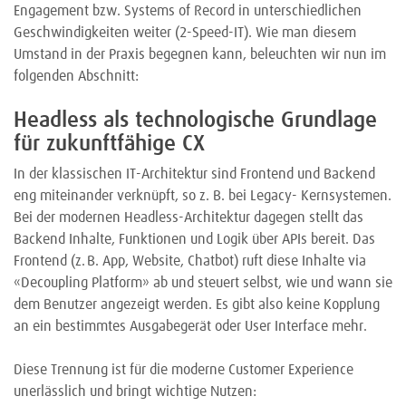
Engagement bzw. Systems of Record in unterschiedlichen
Geschwindigkeiten weiter (2-Speed-IT). Wie man diesem
Umstand in der Praxis begegnen kann, beleuchten wir nun im
folgenden Abschnitt:
Headless als technologische Grundlage
für zukunftfähige CX
In der klassischen IT-Architektur sind Frontend und Backend
eng miteinander verknüpft, so z. B. bei Legacy- Kernsystemen.
Bei der modernen Headless-Architektur dagegen stellt das
Backend Inhalte, Funktionen und Logik über APIs bereit. Das
Frontend (z. B. App, Website, Chatbot) ruft diese Inhalte via
«Decoupling Platform» ab und steuert selbst, wie und wann sie
dem Benutzer angezeigt werden. Es gibt also keine Kopplung
an ein bestimmtes Ausgabegerät oder User Interface mehr.
Diese Trennung ist für die moderne Customer Experience
unerlässlich und bringt wichtige Nutzen: