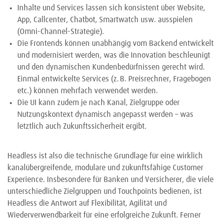
Inhalte und Services lassen sich konsistent über Website,
App, Callcenter, Chatbot, Smartwatch usw. ausspielen
(Omni-Channel-Strategie).
Die Frontends können unabhängig vom Backend entwickelt
und modernisiert werden, was die Innovation beschleunigt
und den dynamischen Kundenbedürfnissen gerecht wird.
Einmal entwickelte Services (z. B. Preisrechner, Fragebogen
etc.) können mehrfach verwendet werden.
Die UI kann zudem je nach Kanal, Zielgruppe oder
Nutzungskontext dynamisch angepasst werden – was
letztlich auch Zukunftssicherheit ergibt.
Headless ist also die technische Grundlage für eine wirklich
kanalübergreifende, modulare und zukunftsfähige Customer
Experience. Insbesondere für Banken und Versicherer, die viele
unterschiedliche Zielgruppen und Touchpoints bedienen, ist
Headless die Antwort auf Flexibilität, Agilität und
Wiederverwendbarkeit für eine erfolgreiche Zukunft. Ferner