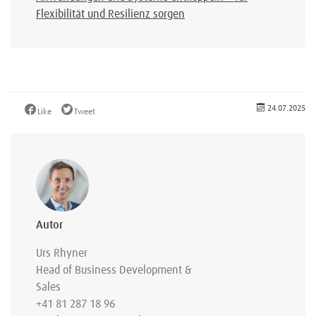
Flexibilität und Resilienz sorgen
24.07.2025
Like
Tweet
Autor
Urs Rhyner
Head of Business Development &
Sales
+41 81 287 18 96