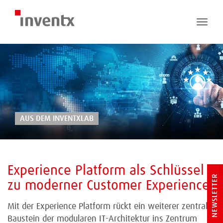
Toggle
naviga
AUS DEM INVENTXLAB
Experience Platform als Schlüssel
NEWSLETTER
zu moderner Customer Experience
Mit der Experience Platform rückt ein weiterer zentraler
Baustein der modularen IT-Architektur ins Zentrum