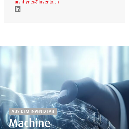
urs.rhyner@inventx.ch
AUS DEM INVENTXLAB
Machine