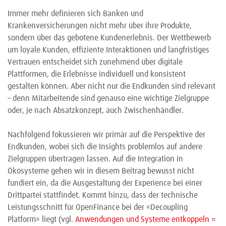
Immer mehr definieren sich Banken und
Krankenversicherungen nicht mehr über ihre Produkte,
sondern über das gebotene Kundenerlebnis. Der Wettbewerb
um loyale Kunden, effiziente Interaktionen und langfristiges
Vertrauen entscheidet sich zunehmend über digitale
Plattformen, die Erlebnisse individuell und konsistent
gestalten können. Aber nicht nur die Endkunden sind relevant
– denn Mitarbeitende sind genauso eine wichtige Zielgruppe
oder, je nach Absatzkonzept, auch Zwischenhändler.
Nachfolgend fokussieren wir primär auf die Perspektive der
Endkunden, wobei sich die Insights problemlos auf andere
Zielgruppen übertragen lassen. Auf die Integration in
Ökosysteme gehen wir in diesem Beitrag bewusst nicht
fundiert ein, da die Ausgestaltung der Experience bei einer
Drittpartei stattfindet. Kommt hinzu, dass der technische
Leistungsschnitt für OpenFinance bei der «Decoupling
Platform» liegt (vgl.
Anwendungen und Systeme entkoppeln =