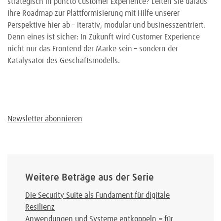
strategisch in puncto Customer Experience? Leiten Sie daraus
Ihre Roadmap zur Plattformisierung mit Hilfe unserer
Perspektive hier ab – iterativ, modular und businesszentriert.
Denn eines ist sicher: In Zukunft wird Customer Experience
nicht nur das Frontend der Marke sein – sondern der
Katalysator des Geschäftsmodells.
Newsletter abonnieren
Weitere Beträge aus der Serie
Die Security Suite als Fundament für digitale
Resilienz
Anwendungen und Systeme entkoppeln = für