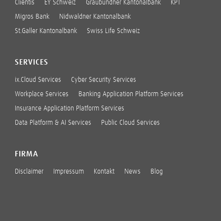
Clientis
EY Schweiz
Graubündner Kantonalbank
KPT
Migros Bank
Nidwaldner Kantonalbank
St.Galler Kantonalbank
Swiss Life Schweiz
SERVICES
ix.Cloud Services
Cyber Security Services
Workplace Services
Banking Application Platform Services
Insurance Application Platform Services
Data Platform & AI Services
Public Cloud Services
FIRMA
Disclaimer
Impressum
Kontakt
News
Blog