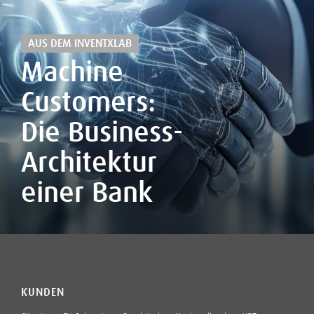
AUS DEM INVENTXLAB
Machine
Customers:
Die Business-
Architektur
einer Bank
KUNDEN