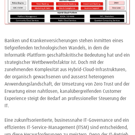
Banken und Krankenversicherungen stehen inmitten eines
tiefgreifenden technologischen Wandels, in dem die
Informatik-Plattform geschäftskritische Bedeutung hat und ein
strategischer Wettbewerbsfaktor ist. Doch mit der
zunehmenden Komplexität aus Hybrid-Cloud-Infrastrukturen,
der organisch gewachsenen und äusserst heterogenen
Anwendungslandschaft, der Umsetzung von Zero Trust und der
Erwartung einer nahtlosen, kanalübergreifenden Customer
Experience steigt der Bedarf an professioneller Steuerung der
IT.
Eine zukunftsorientierte, businessnahe IT-Governance und ein
effizientes IT-Service-Management (ITSM) sind entscheidend,
um diese Herausforderungen zu meistern. Denn der IT-Betrieb