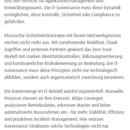
und Self-Services für Applikationsmanagement und
Entwicklungsteams. Die IT-Governance muss diese Dynamik
ermöglichen, ohne Kontrolle, Sicherheit oder Compliance zu
gefährden.
Klassische Sicherheitskonzepte mit festen Netzwerkgrenzen
reichen nicht mehr aus. Mit zunehmender Mobilität, Cloud-
Zugriffen und externen Partnern gewinnt das Zero-Trust-
Modell mit starken Identitätskontrollen, Mikrosegmentierung
und kontinuierlicher Risikobewertung an Bedeutung. Die IT-
Governance muss diese Prinzipien nicht nur technologisch
abbilden, sondern auch organisatorisch zuverlässig verankern.
Die Datenmenge im IT-Betrieb wächst exponentiell. Manuelle
Prozesse stossen an ihre Grenzen. AIOps-Lösungen
analysieren Betriebsdaten, erkennen Muster und leiten
automatisierte Massnahmen ein – für mehr Stabilität, Effizienz
und proaktives Incident-Management. Hier müssen
Governance-Strukturen solche Technologien nicht nur