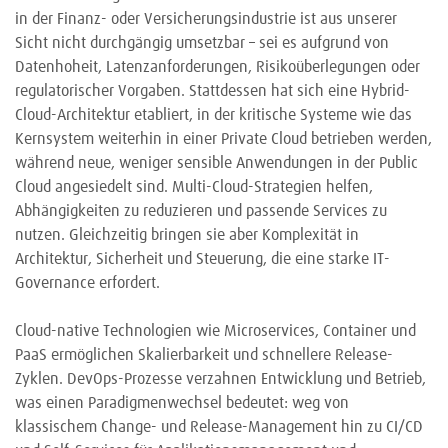
in der Finanz- oder Versicherungsindustrie ist aus unserer
Sicht nicht durchgängig umsetzbar – sei es aufgrund von
Datenhoheit, Latenzanforderungen, Risikoüberlegungen oder
regulatorischer Vorgaben. Stattdessen hat sich eine Hybrid-
Cloud-Architektur etabliert, in der kritische Systeme wie das
Kernsystem weiterhin in einer Private Cloud betrieben werden,
während neue, weniger sensible Anwendungen in der Public
Cloud angesiedelt sind. Multi-Cloud-Strategien helfen,
Abhängigkeiten zu reduzieren und passende Services zu
nutzen. Gleichzeitig bringen sie aber Komplexität in
Architektur, Sicherheit und Steuerung, die eine starke IT-
Governance erfordert.
Cloud-native Technologien wie Microservices, Container und
PaaS ermöglichen Skalierbarkeit und schnellere Release-
Zyklen. DevOps-Prozesse verzahnen Entwicklung und Betrieb,
was einen Paradigmenwechsel bedeutet: weg von
klassischem Change- und Release-Management hin zu CI/CD