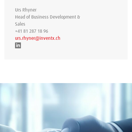
Urs Rhyner
Head of Business Development &
Sales
+41 81 287 18 96
urs.rhyner@inventx.ch