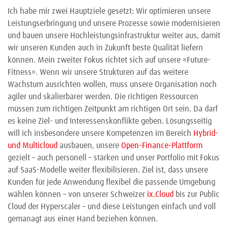
Ich habe mir zwei Hauptziele gesetzt: Wir optimieren unsere
Leistungserbringung und unsere Prozesse sowie modernisieren
und bauen unsere Hochleistungsinfrastruktur weiter aus, damit
wir unseren Kunden auch in Zukunft beste Qualität liefern
können. Mein zweiter Fokus richtet sich auf unsere «Future-
Fitness». Wenn wir unsere Strukturen auf das weitere
Wachstum ausrichten wollen, muss unsere Organisation noch
agiler und skalierbarer werden. Die richtigen Ressourcen
müssen zum richtigen Zeitpunkt am richtigen Ort sein. Da darf
es keine Ziel- und Interessenskonflikte geben. Lösungsseitig
will ich insbesondere unsere Kompetenzen im Bereich
Hybrid-
und Multicloud
ausbauen, unsere
Open-Finance-Plattform
gezielt – auch personell – stärken und unser Portfolio mit Fokus
auf SaaS-Modelle weiter flexibilisieren. Ziel ist, dass unsere
Kunden für jede Anwendung flexibel die passende Umgebung
wählen können – von unserer Schweizer
ix.Cloud
bis zur Public
Cloud der Hyperscaler – und diese Leistungen einfach und voll
gemanagt aus einer Hand beziehen können.