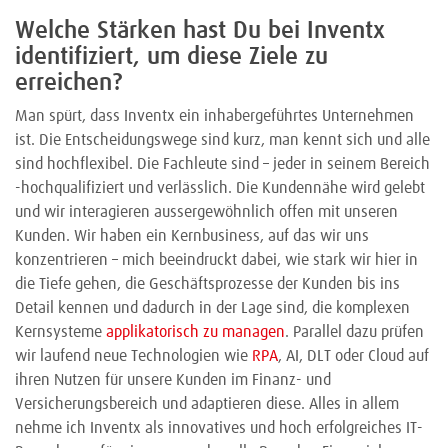
Welche Stärken hast Du bei Inventx
identifiziert, um diese Ziele zu
erreichen?
Man spürt, dass Inventx ein inhabergeführtes Unternehmen
ist. Die Entscheidungswege sind kurz, man kennt sich und alle
sind hochflexibel. Die Fachleute sind – jeder in seinem Bereich
-hochqualifiziert und verlässlich. Die Kundennähe wird gelebt
und wir interagieren aussergewöhnlich offen mit unseren
Kunden. Wir haben ein Kernbusiness, auf das wir uns
konzentrieren – mich beeindruckt dabei, wie stark wir hier in
die Tiefe gehen, die Geschäftsprozesse der Kunden bis ins
Detail kennen und dadurch in der Lage sind, die komplexen
Kernsysteme
applikatorisch zu managen
. Parallel dazu prüfen
wir laufend neue Technologien wie
RPA
, AI, DLT oder Cloud auf
ihren Nutzen für unsere Kunden im Finanz- und
Versicherungsbereich und adaptieren diese. Alles in allem
nehme ich Inventx als innovatives und hoch erfolgreiches IT-