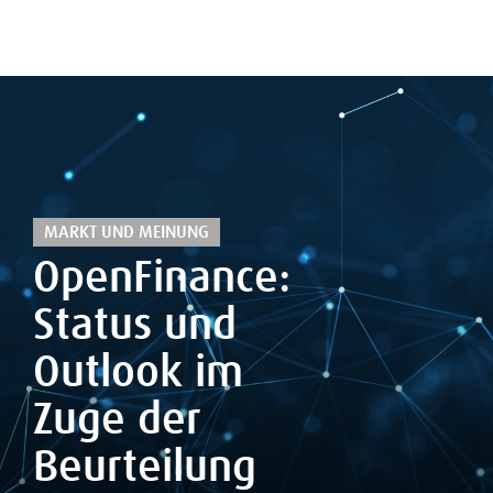
MARKT UND MEINUNG
OpenFinance:
Status und
Outlook im
Zuge der
Beurteilung