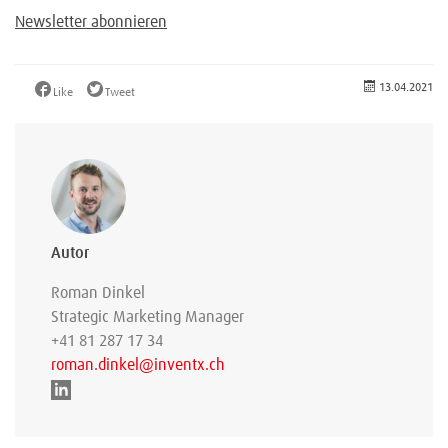
Newsletter abonnieren
13.04.2021
Like
Tweet
Autor
Roman Dinkel
Strategic Marketing Manager
+41 81 287 17 34
roman.dinkel@inventx.ch