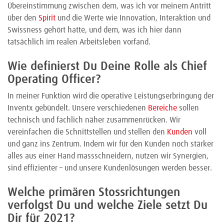
Übereinstimmung zwischen dem, was ich vor meinem Antritt
über den
Spirit
und die Werte wie Innovation, Interaktion und
Swissness gehört hatte, und dem, was ich hier dann
tatsächlich im realen Arbeitsleben vorfand.
Wie definierst Du Deine Rolle als Chief
Operating Officer?
In meiner Funktion wird die operative Leistungserbringung der
Inventx gebündelt. Unsere verschiedenen
Bereiche
sollen
technisch und fachlich näher zusammenrücken. Wir
vereinfachen die Schnittstellen und stellen den
Kunden
voll
und ganz ins Zentrum. Indem wir für den Kunden noch stärker
alles aus einer Hand massschneidern, nutzen wir Synergien,
sind effizienter – und unsere Kundenlösungen werden besser.
Welche primären Stossrichtungen
verfolgst Du und welche Ziele setzt Du
Dir für 2021?