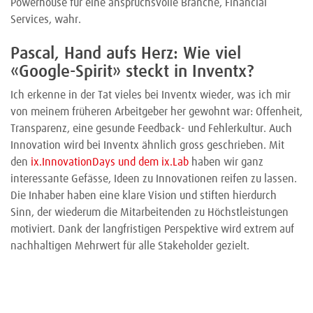
Powerhouse für eine anspruchsvolle Branche, Financial
Services, wahr.
Pascal, Hand aufs Herz: Wie viel
«Google-Spirit» steckt in Inventx?
Ich erkenne in der Tat vieles bei Inventx wieder, was ich mir
von meinem früheren Arbeitgeber her gewohnt war: Offenheit,
Transparenz, eine gesunde Feedback- und Fehlerkultur. Auch
Innovation wird bei Inventx ähnlich gross geschrieben. Mit
den
ix.InnovationDays und dem ix.Lab
haben wir ganz
interessante Gefässe, Ideen zu Innovationen reifen zu lassen.
Die Inhaber haben eine klare Vision und stiften hierdurch
Sinn, der wiederum die Mitarbeitenden zu Höchstleistungen
motiviert. Dank der langfristigen Perspektive wird extrem auf
nachhaltigen Mehrwert für alle Stakeholder gezielt.