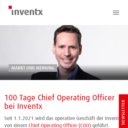
Toggle
naviga
MARKT UND MEINUNG
100 Tage Chief Operating Officer
NEWSLETTER
bei Inventx
Seit 1.1.2021 wird das operative Geschäft der Inventx
von einem
Chief Operating Officer (COO)
geführt.