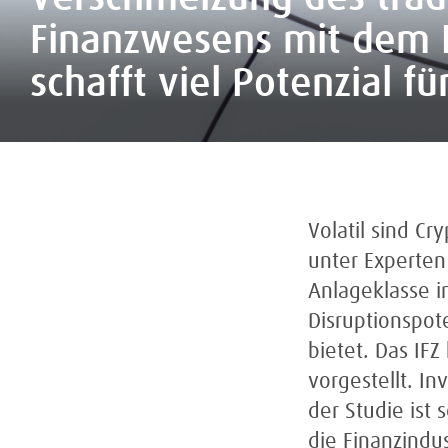
Finanzwesens mit dem 
schafft viel Potenzial f
Volatil sind Cr
unter Experten
Anlageklasse 
Disruptionspot
bietet. Das IF
vorgestellt. In
der Studie ist
die Finanzindu