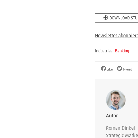
DOWNLOAD STUD
Newsletter abonnier
Industries:
Banking
Like
Tweet
Autor
Roman Dinkel
Strategic Mark