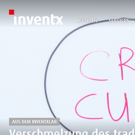
KUNDEN
SERVICES
AUS DEM INVENTXLAB
Verschmelzung des tradi