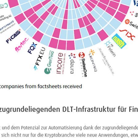
zugrundeliegenden DLT-Infrastruktur für Fi
z und dem Potenzial zur Automatisierung dank der zugrundeliegend
n sich nicht nur für die Kryptobranche viele neue Anwendungen, etw