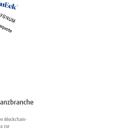
nanzbranche
en Blockchain-
a zur