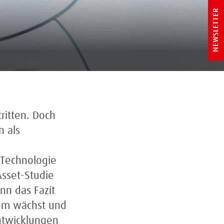
NEWSLETTER
tritten. Doch
n als
 Technologie
Asset-Studie
nn das Fazit
tem wächst und
Entwicklungen