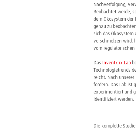
Nachverfolgung, Ver
Beobachtet werde, s
dem Ökosystem der Kr
genau zu beobachten,
sich das Ökosystem e
verschmelzen wird, 
vom regulatorischen
Das
Inventx ix.Lab
be
Technologietrends de
reicht. Nach unserer
fordern. Das Lab ist
experimentiert und g
identifiziert werden.
Die komplette Studie