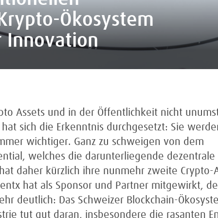
Krypto-Ökosystem
ür Innovation
ypto Assets und in der Öffentlichkeit nicht unums
 hat sich die Erkenntnis durchgesetzt: Sie werde
immer wichtiger. Ganz zu schweigen von dem
ential, welches die darunterliegende dezentrale
Z hat daher kürzlich ihre nunmehr zweite Crypto-
ventx hat als Sponsor und Partner mitgewirkt, de
 sehr deutlich: Das Schweizer Blockchain-Ökosys
strie tut gut daran, insbesondere die rasanten 