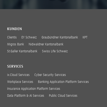
KUNDEN
Clientis
EY Schweiz
Graubündner Kantonalbank
KPT
Migros Bank
Nidwaldner Kantonalbank
St.Galler Kantonalbank
Swiss Life Schweiz
SERVICES
ix.Cloud Services
Cyber Security Services
Workplace Services
Banking Application Platform Services
Insurance Application Platform Services
Data Platform & AI Services
Public Cloud Services