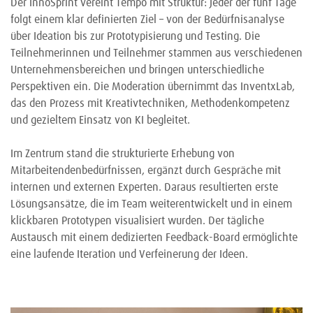
Der InnoSprint vereint Tempo mit Struktur: Jeder der fünf Tage
folgt einem klar definierten Ziel – von der Bedürfnisanalyse
über Ideation bis zur Prototypisierung und Testing. Die
Teilnehmerinnen und Teilnehmer stammen aus verschiedenen
Unternehmensbereichen und bringen unterschiedliche
Perspektiven ein. Die Moderation übernimmt das InventxLab,
das den Prozess mit Kreativtechniken, Methodenkompetenz
und gezieltem Einsatz von KI begleitet.
Im Zentrum stand die strukturierte Erhebung von
Mitarbeitendenbedürfnissen, ergänzt durch Gespräche mit
internen und externen Experten. Daraus resultierten erste
Lösungsansätze, die im Team weiterentwickelt und in einem
klickbaren Prototypen visualisiert wurden. Der tägliche
Austausch mit einem dedizierten Feedback-Board ermöglichte
eine laufende Iteration und Verfeinerung der Ideen.