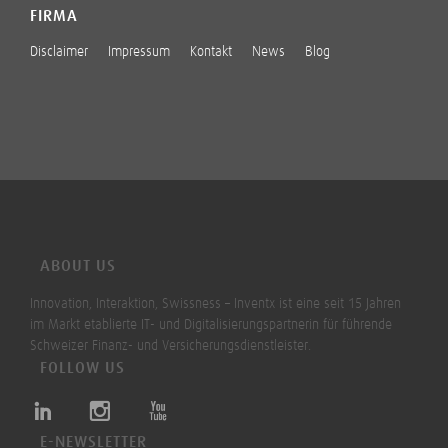
FIRMA
Disclaimer
Impressum
Kontakt
News
Blog
ABOUT US
Innovation, Interaktion, Swissness – Inventx ist eine seit 15 Jahren
im Markt etablierte IT- und Digitalisierungspartnerin für führende
Schweizer Finanz- und Versicherungsdienstleister.
FOLLOW US
E-NEWSLETTER