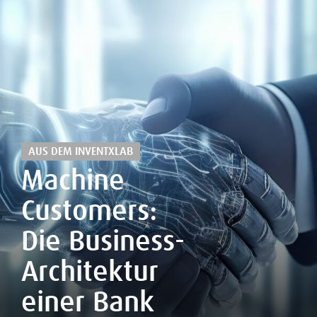
AUS DEM INVENTXLAB
Machine
Customers:
Die Business-
Architektur
einer Bank