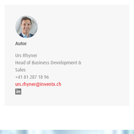
Autor
Urs Rhyner
Head of Business Development &
Sales
+41 81 287 18 96
urs.rhyner@inventx.ch