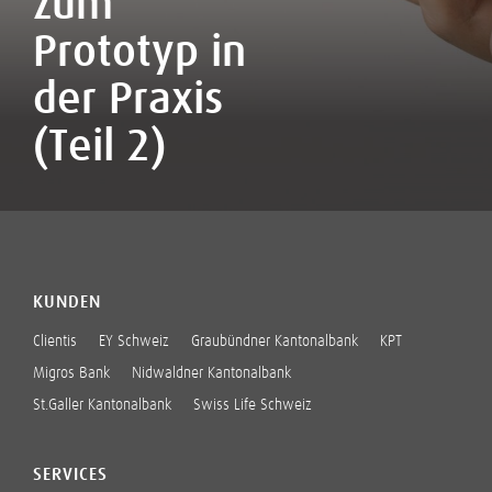
zum
Prototyp in
der Praxis
(Teil 2)
KUNDEN
Clientis
EY Schweiz
Graubündner Kantonalbank
KPT
Migros Bank
Nidwaldner Kantonalbank
St.Galler Kantonalbank
Swiss Life Schweiz
SERVICES