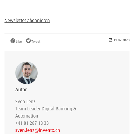
Newsletter abonnieren
11.02.2020
Like
Tweet
Autor
Sven Lenz
Team Leader Digital Banking &
Automation
+41 81 287 18 33
sven.lenz@inventx.ch