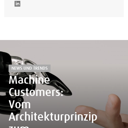
NEWS UND TRENDS
Machine
Customers:
Vom
Architekturprinzip