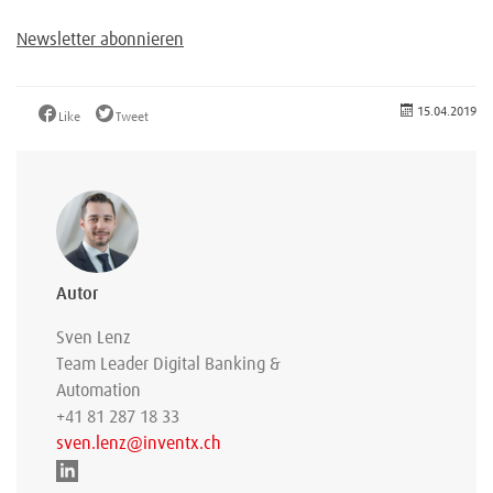
Newsletter abonnieren
15.04.2019
Like
Tweet
Autor
Sven Lenz
Team Leader Digital Banking &
Automation
+41 81 287 18 33
sven.lenz@inventx.ch