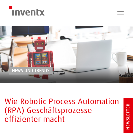
Toggle
naviga
NEWS UND TRENDS
Wie Robotic Process Automation
NEWSLETTER
(RPA) Geschäftsprozesse
effizienter macht