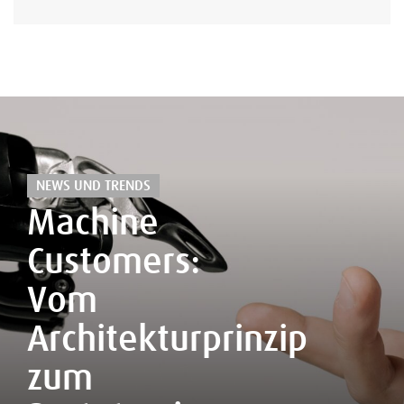
NEWS UND TRENDS
Machine
Customers:
Vom
Architekturprinzip
zum