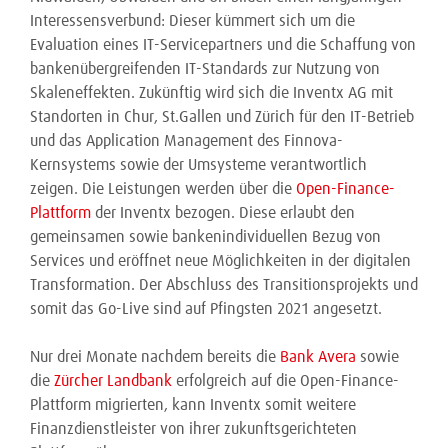
Interessensverbund: Dieser kümmert sich um die
Evaluation eines IT-Servicepartners und die Schaffung von
bankenübergreifenden IT-Standards zur Nutzung von
Skaleneffekten. Zukünftig wird sich die Inventx AG mit
Standorten in Chur, St.Gallen und Zürich für den IT-Betrieb
und das Application Management des Finnova-
Kernsystems sowie der Umsysteme verantwortlich
zeigen. Die Leistungen werden über die
Open-Finance-
Plattform
der Inventx bezogen. Diese erlaubt den
gemeinsamen sowie bankenindividuellen Bezug von
Services und eröffnet neue Möglichkeiten in der digitalen
Transformation. Der Abschluss des Transitionsprojekts und
somit das Go-Live sind auf Pfingsten 2021 angesetzt.
Nur drei Monate nachdem bereits die
Bank Avera
sowie
die
Zürcher Landbank
erfolgreich auf die Open-Finance-
Plattform migrierten, kann Inventx somit weitere
Finanzdienstleister von ihrer zukunftsgerichteten