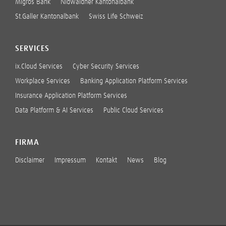
Migros Bank
Nidwaldner Kantonalbank
St.Galler Kantonalbank
Swiss Life Schweiz
SERVICES
ix.Cloud Services
Cyber Security Services
Workplace Services
Banking Application Platform Services
Insurance Application Platform Services
Data Platform & AI Services
Public Cloud Services
FIRMA
Disclaimer
Impressum
Kontakt
News
Blog