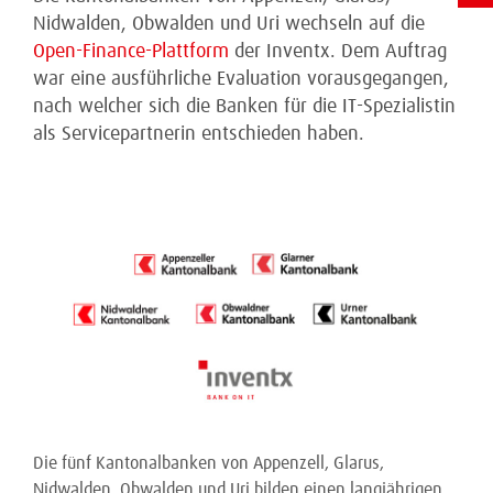
Nidwalden, Obwalden und Uri wechseln auf die
Open-Finance-Plattform
der Inventx. Dem Auftrag
war eine ausführliche Evaluation vorausgegangen,
nach welcher sich die Banken für die IT-Spezialistin
als Servicepartnerin entschieden haben.
Die fünf Kantonalbanken von Appenzell, Glarus,
Nidwalden, Obwalden und Uri bilden einen langjährigen