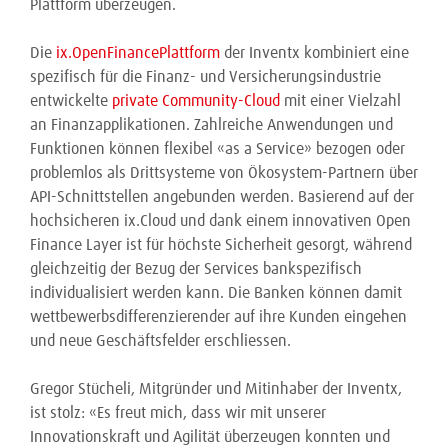
Plattform überzeugen.
Die
ix.OpenFinancePlattform
der Inventx kombiniert eine
spezifisch für die Finanz- und Versicherungsindustrie
entwickelte
private Community-Cloud
mit einer Vielzahl
an Finanzapplikationen. Zahlreiche Anwendungen und
Funktionen können flexibel «as a Service» bezogen oder
problemlos als Drittsysteme von Ökosystem-Partnern über
API-Schnittstellen angebunden werden. Basierend auf der
hochsicheren ix.Cloud und dank einem innovativen Open
Finance Layer ist für höchste Sicherheit gesorgt, während
gleichzeitig der Bezug der Services bankspezifisch
individualisiert werden kann. Die Banken können damit
wettbewerbsdifferenzierender auf ihre Kunden eingehen
und neue Geschäftsfelder erschliessen.
Gregor Stücheli, Mitgründer und Mitinhaber der Inventx,
ist stolz: «Es freut mich, dass wir mit unserer
Innovationskraft und Agilität überzeugen konnten und