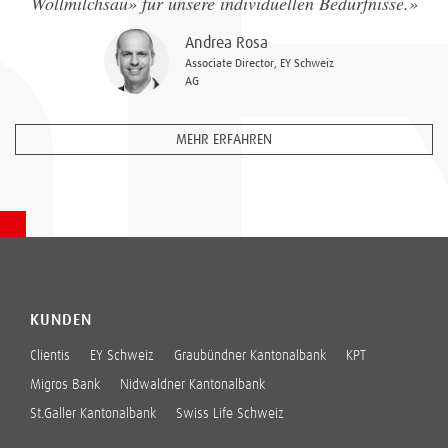
Wollmilchsau» für unsere individuellen Bedürfnisse.
»
Andrea Rosa
Associate Director, EY Schweiz
AG
MEHR ERFAHREN
KUNDEN
Clientis
EY Schweiz
Graubündner Kantonalbank
KPT
Migros Bank
Nidwaldner Kantonalbank
St.Galler Kantonalbank
Swiss Life Schweiz