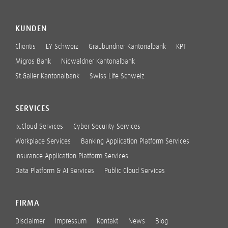
KUNDEN
Clientis
EY Schweiz
Graubündner Kantonalbank
KPT
Migros Bank
Nidwaldner Kantonalbank
St.Galler Kantonalbank
Swiss Life Schweiz
SERVICES
ix.Cloud Services
Cyber Security Services
Workplace Services
Banking Application Platform Services
Insurance Application Platform Services
Data Platform & AI Services
Public Cloud Services
FIRMA
Disclaimer
Impressum
Kontakt
News
Blog