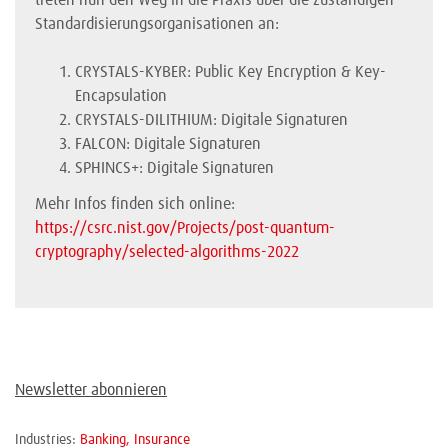
treten nun den Weg in die Praxis über die zuständigen
Standardisierungsorganisationen an:
CRYSTALS-KYBER: Public Key Encryption & Key-
Encapsulation
CRYSTALS-DILITHIUM: Digitale Signaturen
FALCON: Digitale Signaturen
SPHINCS+: Digitale Signaturen
Mehr Infos finden sich online:
https://csrc.nist.gov/Projects/post-quantum-
cryptography/selected-algorithms-2022
Newsletter abonnieren
Industries:
Banking,
Insurance