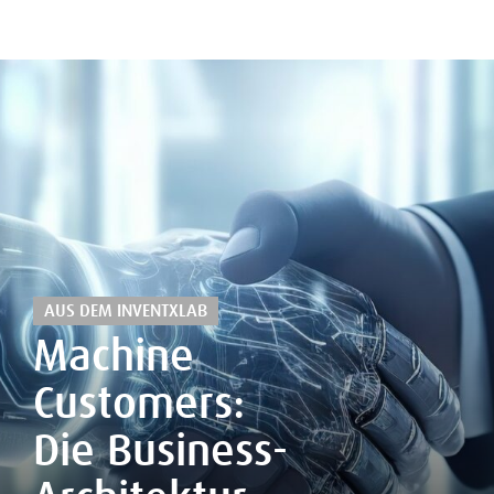
AUS DEM INVENTXLAB
Machine
Customers:
Die Business-