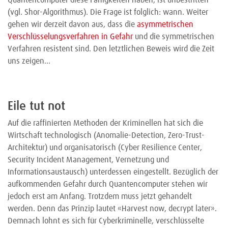
Quantencomputer diese Fähigkeiten haben, ist unbestritten
(vgl. Shor-Algorithmus). Die Frage ist folglich: wann. Weiter
gehen wir derzeit davon aus, dass die
asymmetrischen
Verschlüsselungsverfahren in Gefahr
und die symmetrischen
Verfahren resistent sind. Den letztlichen Beweis wird die Zeit
uns zeigen…
Eile tut not
Auf die raffinierten Methoden der Kriminellen hat sich die
Wirtschaft technologisch (Anomalie-Detection, Zero-Trust-
Architektur) und organisatorisch (Cyber Resilience Center,
Security Incident Management, Vernetzung und
Informationsaustausch) unterdessen eingestellt. Bezüglich der
aufkommenden Gefahr durch Quantencomputer stehen wir
jedoch erst am Anfang. Trotzdem muss jetzt gehandelt
werden. Denn das Prinzip lautet «Harvest now, decrypt later».
Demnach lohnt es sich für Cyberkriminelle, verschlüsselte