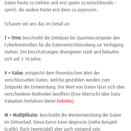
Daten heute zu stehlen und erst später zu entschlüsseln –
sprich: die andere Partei erst dann zu erpressen.
Schauen wir uns das im Detail an:
T = Time:
beschreibt die Zeitdauer bis Quantencomputer den
Cyberkriminellen für die Datenentschlüsselung zur Verfügung
stehen. Die Einschätzungen divergieren stark und belaufen
sich auf 3-10 Jahre.
V = Value
: entspricht dem theoretischen Wert der
verschlüsselten Daten, welche gestohlen werden zum
Zeitpunkt der Entwendung. Der Wert von Daten lässt sich über
verschiedene Methoden beziffern (Eine Übersicht über Data-
Valuation Verfahren bietet
Deloitte
).
M = Multiplikator
: beschreibt die Wertentwicklung der Daten
im Zeitverlauf. Diese Kurve kann degressiv (siehe Beispiel-
Grafik), flach (wertstabil) aber auch steigend sein.