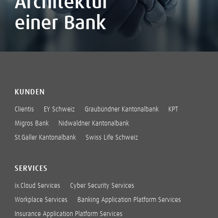
Architektur
einer Bank
KUNDEN
Clientis
EY Schweiz
Graubündner Kantonalbank
KPT
Migros Bank
Nidwaldner Kantonalbank
St.Galler Kantonalbank
Swiss Life Schweiz
SERVICES
ix.Cloud Services
Cyber Security Services
Workplace Services
Banking Application Platform Services
Insurance Application Platform Services