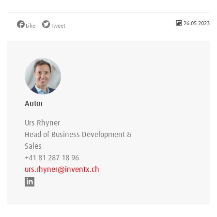
26.05.2023
Like
Tweet
Autor
Urs Rhyner
Head of Business Development &
Sales
+41 81 287 18 96
urs.rhyner@inventx.ch