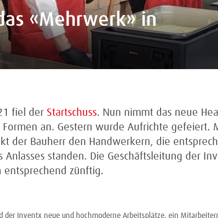
r das «Mehrwerk» in
1 fiel der
Startschuss
. Nun nimmt das neue Hea
s Formen an. Gestern wurde Aufrichte gefeiert. M
kt der Bauherr den Handwerkern, die entsprec
s Anlasses standen. Die Geschäftsleitung der In
 entsprechend zünftig.
d der Inventx neue und hochmoderne Arbeitsplätze, ein Mitarbeiter