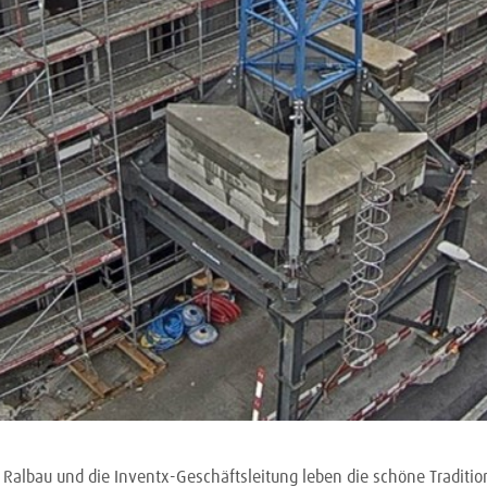
albau und die Inventx-Geschäftsleitung leben die schöne Tradition