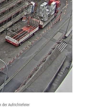
 der Aufrichtefeier