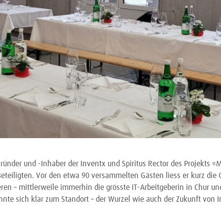
Gründer und -Inhaber der Inventx und Spiritus Rector des Projekts «
eteiligten. Vor den etwa 90 versammelten Gästen liess er kurz die 
ren – mittlerweile immerhin die grösste IT-Arbeitgeberin in Chur un
nte sich klar zum Standort – der Wurzel wie auch der Zukunft von I