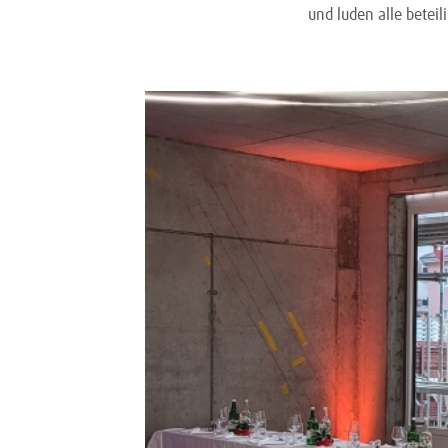
und luden alle betei