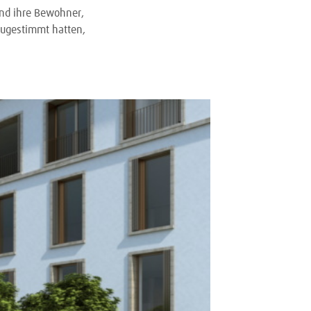
und ihre Bewohner,
zugestimmt hatten,