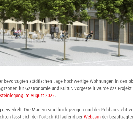
ser bevorzugten städtischen Lage hochwertige Wohnungen in den o
gszonen für Gastronomie und Kultur. Vorgestellt wurde das Projekt b
dsteinlegung im August 2022
.
ig gewerkelt. Die Mauern sind hochgezogen und der Rohbau steht vo
chten lässt sich der Fortschritt laufend per
Webcam
der beauftragte