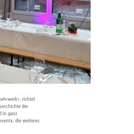
Mehrwerk», richtet
Geschichte der
d in ganz
nventx, die weiteres