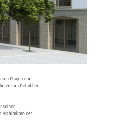
beren Etagen und
ereits im Detail bei
r seiner
n Architekten der