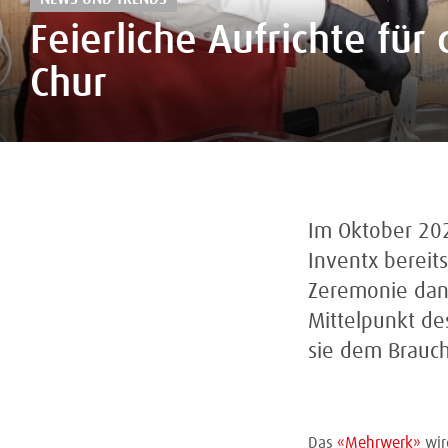
Feierliche Aufrichte fü
Chur
Im Oktober 202
Inventx bereit
Zeremonie dan
Mittelpunkt de
sie dem Brauch
Das
«Mehrwerk»
wir