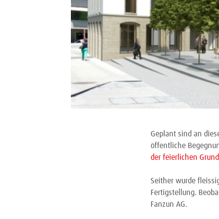
Geplant sind an die
öffentliche Begegnun
der feierlichen Grun
Seither wurde fleiss
Fertigstellung. Beoba
Fanzun AG.