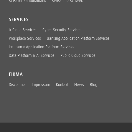
St.Galler Kantonalbank
Swiss Life Schweiz
SERVICES
ix.Cloud Services
Cyber Security Services
Workplace Services
Banking Application Platform Services
Insurance Application Platform Services
Data Platform & AI Services
Public Cloud Services
FIRMA
Disclaimer
Impressum
Kontakt
News
Blog