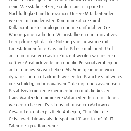
neue Massstäbe setzen, sondern auch in punkto
Nachhaltigkeit und Innovation. Unsere Mitarbeitenden
werden mit modernsten Kommunikations- und
Kollaborationstechnologien und in komfortablen Co-
Workingzonen arbeiten. Wir installieren ein innovatives
Energiekonzept, das die Nutzung von Erdwärme mit
Ladestationen für e-Cars und e-Bikes kombiniert. Und
auch mit unserem Gastro-Konzept werden wir unserem
ix.Drive Ausdruck verleihen und die Personalverpflegung
auf ein neues Niveau heben. Als Arbeitgeberin in einer
dynamischen und zukunftsweisenden Branche sind wir es
uns schuldig, mit innovativen Ordering- und kassenlosen
Bezahlsystemen zu experimentieren und die Ausser-
Haus-Mahlzeiten für unsere Mitarbeitenden zum Erlebnis
werden zu lassen. Es ist uns mit unserem Mehrwerk-
Gesamtkonzept explizit ein Anliegen, Chur über die
Ostschweiz hinaus als Hotspot und ‘Place-to-be’ für IT-
Talente zu positionieren.»