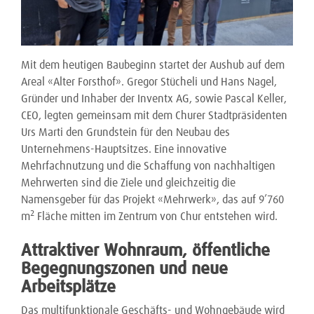
Mit dem heutigen Baubeginn startet der Aushub auf dem
Areal «Alter Forsthof». Gregor Stücheli und Hans Nagel,
Gründer und Inhaber der Inventx AG, sowie Pascal Keller,
CEO, legten gemeinsam mit dem Churer Stadtpräsidenten
Urs Marti den Grundstein für den Neubau des
Unternehmens-Hauptsitzes. Eine innovative
Mehrfachnutzung und die Schaffung von nachhaltigen
Mehrwerten sind die Ziele und gleichzeitig die
Namensgeber für das Projekt «Mehrwerk», das auf 9’760
2
m
Fläche mitten im Zentrum von Chur entstehen wird.
Attraktiver Wohnraum, öffentliche
Begegnungszonen und neue
Arbeitsplätze
Das multifunktionale Geschäfts- und Wohngebäude wird