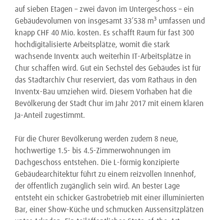
auf sieben Etagen – zwei davon im Untergeschoss – ein
3
Gebäudevolumen von insgesamt 33’538 m
umfassen und
knapp CHF 40 Mio. kosten. Es schafft Raum für fast 300
hochdigitalisierte Arbeitsplätze, womit die stark
wachsende Inventx auch weiterhin IT-Arbeitsplätze in
Chur schaffen wird. Gut ein Sechstel des Gebäudes ist für
das Stadtarchiv Chur reserviert, das vom Rathaus in den
Inventx-Bau umziehen wird. Diesem Vorhaben hat die
Bevölkerung der Stadt Chur im Jahr 2017 mit einem klaren
Ja-Anteil zugestimmt.
Für die Churer Bevölkerung werden zudem 8 neue,
hochwertige 1.5- bis 4.5-Zimmerwohnungen im
Dachgeschoss entstehen. Die L-förmig konzipierte
Gebäudearchitektur führt zu einem reizvollen Innenhof,
der öffentlich zugänglich sein wird. An bester Lage
entsteht ein schicker Gastrobetrieb mit einer illuminierten
Bar, einer Show-Küche und schmucken Aussensitzplätzen