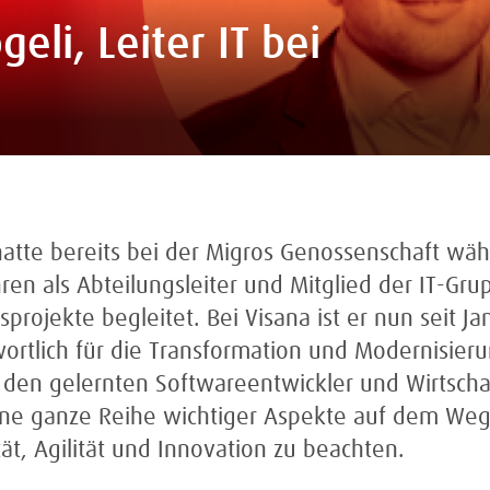
eli, Leiter IT bei
hatte bereits bei der Migros Genossenschaft wä
hren als Abteilungsleiter und Mitglied der IT-Gr
projekte begleitet. Bei Visana ist er nun seit Ja
rtlich für die Transformation und Modernisier
r den gelernten Softwareentwickler und Wirtscha
eine ganze Reihe wichtiger Aspekte auf dem We
ität, Agilität und Innovation zu beachten.