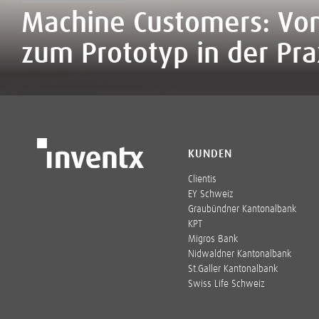
Machine Customers: Vom
zum Prototyp in der Prax
KUNDEN
Clientis
EY Schweiz
Graubündner Kantonalbank
KPT
Migros Bank
Nidwaldner Kantonalbank
St.Galler Kantonalbank
Swiss Life Schweiz