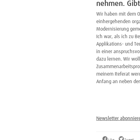
nehmen. Gibt
Wir haben mit dem Ou
einhergehenden organ
Modernisierung geme
Ich war, als ich zu B
Applikations- und Te
in einer anspruchsvo
dazu lernen. Wir wol
Zusammenarbeitsproze
meinem Referat werde
Anfang an neben den 
Newsletter abonnier