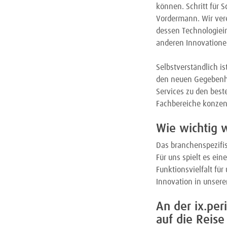
können. Schritt für S
Vordermann. Wir vere
dessen Technologiei
anderen Innovatione
Selbstverständlich i
den neuen Gegebenhe
Services zu den best
Fachbereiche konzen
Wie wichtig 
Das branchenspezifis
Für uns spielt es ein
Funktionsvielfalt für
Innovation in unsere
An der ix.pe
auf die Reise