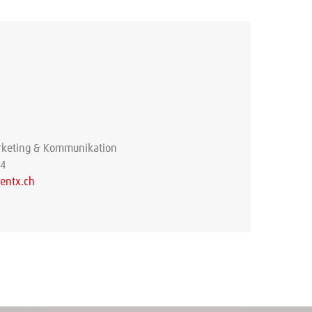
arketing & Kommunikation
64
entx.ch