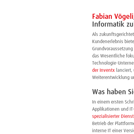
Fabian Vögeli
Informatik zu
Als zukunftsgericht
Kundenerlebnis bieten
Grundvoraussetzung i
das Wesentliche foku
Technologie-Unterne
der Inventx
lanciert,
Weiterentwicklung un
Was haben Sie
In einem ersten Schr
Applikationen und IT-
spezialisierter Dienst
Betrieb der Plattform
interne IT einer Ver