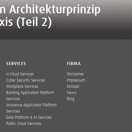
 Architekturprinzip
is (Teil 2)
SERVICES
FIRMA
ix.Cloud Services
Disclaimer
Cyber Security Services
Impressum
Workplace Services
Kontakt
Banking Application Platform
News
Services
Blog
Insurance Application Platform
Services
Data Platform & AI Services
Public Cloud Services