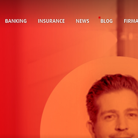
BANKING
INSURANCE
NEWS
BLOG
FIRM