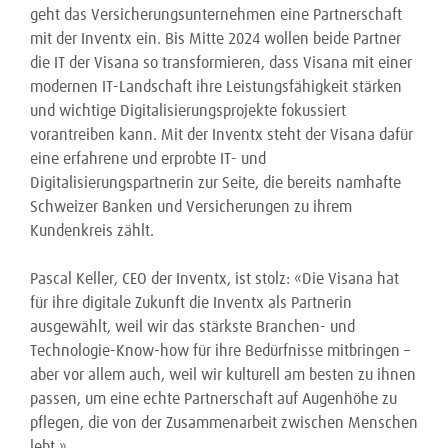
geht das Versicherungsunternehmen eine Partnerschaft
mit der Inventx ein. Bis Mitte 2024 wollen beide Partner
die IT der Visana so transformieren, dass Visana mit einer
modernen IT-Landschaft ihre Leistungsfähigkeit stärken
und wichtige Digitalisierungsprojekte fokussiert
vorantreiben kann. Mit der Inventx steht der Visana dafür
eine erfahrene und erprobte IT- und
Digitalisierungspartnerin zur Seite, die bereits namhafte
Schweizer Banken und Versicherungen zu ihrem
Kundenkreis zählt.
Pascal Keller, CEO der Inventx, ist stolz: «Die Visana hat
für ihre digitale Zukunft die Inventx als Partnerin
ausgewählt, weil wir das stärkste Branchen- und
Technologie-Know-how für ihre Bedürfnisse mitbringen –
aber vor allem auch, weil wir kulturell am besten zu ihnen
passen, um eine echte Partnerschaft auf Augenhöhe zu
pflegen, die von der Zusammenarbeit zwischen Menschen
lebt.»