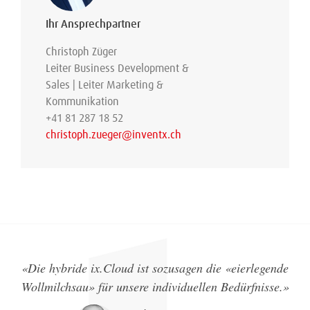
Ihr Ansprechpartner
Christoph Züger
Leiter Business Development &
Sales | Leiter Marketing &
Kommunikation
+41 81 287 18 52
christoph.zueger@inventx.ch
«
Die hybride ix.Cloud ist sozusagen die «eierlegende
Wollmilchsau» für unsere individuellen Bedürfnisse.
»