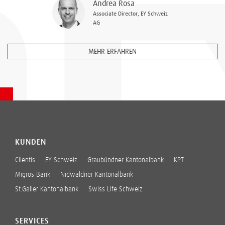
Andrea Rosa
Associate Director, EY Schweiz
AG
MEHR ERFAHREN
KUNDEN
Clientis
EY Schweiz
Graubündner Kantonalbank
KPT
Migros Bank
Nidwaldner Kantonalbank
St.Galler Kantonalbank
Swiss Life Schweiz
SERVICES