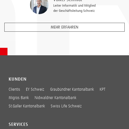
Leiter Informatik und Mitglied
der Geschäftsleitung Schweiz
MEHR ERFAHREN
KUNDEN
Clientis
EY Schweiz
Graubündner Kantonalbank
KPT
Migros Bank
Nidwaldner Kantonalbank
St.Galler Kantonalbank
Swiss Life Schweiz
SERVICES