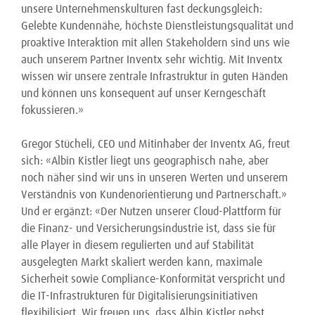
unsere Unternehmenskulturen fast deckungsgleich:
Gelebte Kundennähe, höchste Dienstleistungsqualität und
proaktive Interaktion mit allen Stakeholdern sind uns wie
auch unserem Partner Inventx sehr wichtig. Mit Inventx
wissen wir unsere zentrale Infrastruktur in guten Händen
und können uns konsequent auf unser Kerngeschäft
fokussieren.»
Gregor Stücheli, CEO und Mitinhaber der Inventx AG, freut
sich: «Albin Kistler liegt uns geographisch nahe, aber
noch näher sind wir uns in unseren Werten und unserem
Verständnis von Kundenorientierung und Partnerschaft.»
Und er ergänzt: «Der Nutzen unserer Cloud-Plattform für
die Finanz- und Versicherungsindustrie ist, dass sie für
alle Player in diesem regulierten und auf Stabilität
ausgelegten Markt skaliert werden kann, maximale
Sicherheit sowie Compliance-Konformität verspricht und
die IT-Infrastrukturen für Digitalisierungsinitiativen
flexibilisiert. Wir freuen uns, dass Albin Kistler nebst