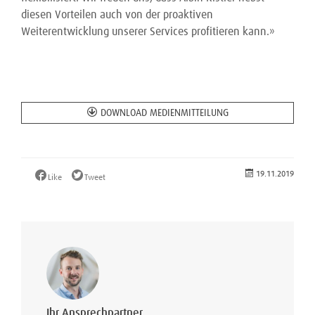
diesen Vorteilen auch von der proaktiven
Weiterentwicklung unserer Services profitieren kann.»
DOWNLOAD MEDIENMITTEILUNG
19.11.2019
Like
Tweet
Ihr Ansprechpartner