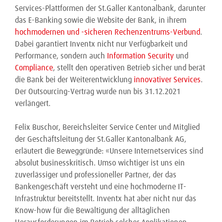
Services-Plattformen der St.Galler Kantonalbank, darunter
das E-Banking sowie die Website der Bank, in ihrem
hochmodernen und -sicheren Rechenzentrums-Verbund
.
Dabei garantiert Inventx nicht nur Verfügbarkeit und
Performance, sondern auch
Information Security
und
Compliance
, stellt den operativen Betrieb sicher und berät
die Bank bei der Weiterentwicklung
innovativer Services
.
Der Outsourcing-Vertrag wurde nun bis 31.12.2021
verlängert.
Felix Buschor, Bereichsleiter Service Center und Mitglied
der Geschäftsleitung der St.Galler Kantonalbank AG,
erläutert die Beweggründe: «Unsere Internetservices sind
absolut businesskritisch. Umso wichtiger ist uns ein
zuverlässiger und professioneller Partner, der das
Bankengeschäft versteht und eine hochmoderne IT-
Infrastruktur bereitstellt. Inventx hat aber nicht nur das
Know-how für die Bewältigung der alltäglichen