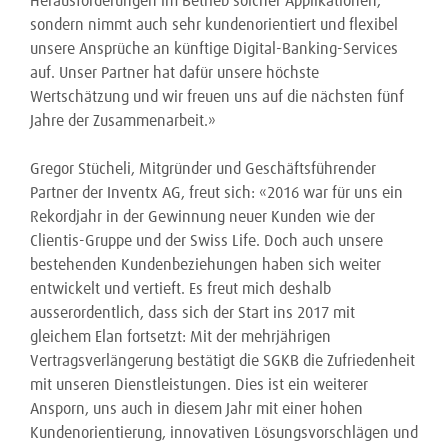
Herausforderungen im Betrieb solcher Applikationen,
sondern nimmt auch sehr kundenorientiert und flexibel
unsere Ansprüche an künftige Digital-Banking-Services
auf. Unser Partner hat dafür unsere höchste
Wertschätzung und wir freuen uns auf die nächsten fünf
Jahre der Zusammenarbeit.»
Gregor Stücheli, Mitgründer und Geschäftsführender
Partner der Inventx AG, freut sich: «2016 war für uns ein
Rekordjahr in der Gewinnung neuer Kunden wie der
Clientis-Gruppe und der Swiss Life. Doch auch unsere
bestehenden Kundenbeziehungen haben sich weiter
entwickelt und vertieft. Es freut mich deshalb
ausserordentlich, dass sich der Start ins 2017 mit
gleichem Elan fortsetzt: Mit der mehrjährigen
Vertragsverlängerung bestätigt die SGKB die Zufriedenheit
mit unseren Dienstleistungen. Dies ist ein weiterer
Ansporn, uns auch in diesem Jahr mit einer hohen
Kundenorientierung, innovativen Lösungsvorschlägen und