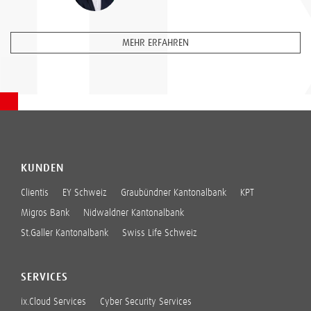
MEHR ERFAHREN
KUNDEN
Clientis
EY Schweiz
Graubündner Kantonalbank
KPT
Migros Bank
Nidwaldner Kantonalbank
St.Galler Kantonalbank
Swiss Life Schweiz
SERVICES
ix.Cloud Services
Cyber Security Services