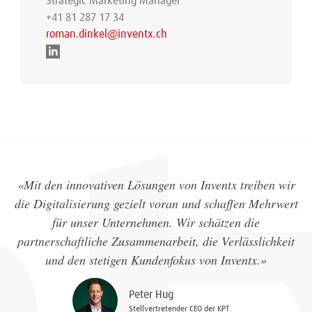
Strategic Marketing Manager
+41 81 287 17 34
roman.dinkel@inventx.ch
«Mit den innovativen Lösungen von Inventx treiben wir
die Digitalisierung gezielt voran und schaffen Mehrwert
für unser Unternehmen. Wir schätzen die
partnerschaftliche Zusammenarbeit, die Verlässlichkeit
und den stetigen Kundenfokus von Inventx.»
Peter Hug
Stellvertretender CEO der KPT