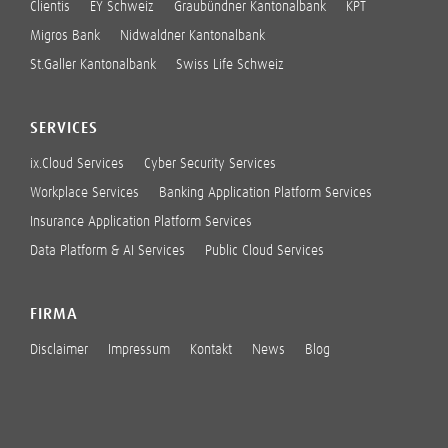
Clientis
EY Schweiz
Graubündner Kantonalbank
KPT
Migros Bank
Nidwaldner Kantonalbank
St.Galler Kantonalbank
Swiss Life Schweiz
SERVICES
ix.Cloud Services
Cyber Security Services
Workplace Services
Banking Application Platform Services
Insurance Application Platform Services
Data Platform & AI Services
Public Cloud Services
FIRMA
Disclaimer
Impressum
Kontakt
News
Blog