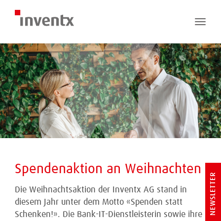
Toggle
naviga
Spendenaktion an Weihnachten
NEWSLETTER
Die Weihnachtsaktion der Inventx AG stand in
diesem Jahr unter dem Motto «Spenden statt
Schenken!». Die Bank-IT-Dienstleisterin sowie ihre