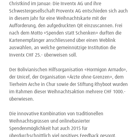
Christkind im Januar: Die Inventx AG und ihre
Schwestergesellschaft Proventx AG entschieden sich auch
in diesem Jahr für eine Weihnachtskarte mit der
Aufforderung, den aufgedruckten QR einzuscannen. Frei
nach dem Motto «Spenden statt Schenken» durften die
Kartenempfänger anschliessend über einen Weblink
auswählen, an welche gemeinnützige Institution die
Inventx CHF 25.- überweisen soll.
Der Bolivianischen Hilfsorganisation «Hormigon Armado»,
der Unicef, der Organisation «Ärzte ohne Grenzen», dem
Tierheim Arche in Chur sowie der Stiftung Rhyboot wurden
im Rahmen dieser Weihnachtsaktion mehrere CHF 1000.-
überwiesen.
Die innovative Kombination von traditionellen
Weihnachtsgrüssen und onlinebasierter
Spendenmöglichkeit hat auch 2015 für
überdurchschnittlich viel positives Feedback gesorgt.