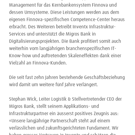
Management für das Kernbankensystem Finnova und
dessen Umsysteme. Diese Leistungen werden aus dem
eigenen Finnova-spezifischen Competence-Center heraus
erbracht. Des Weiteren betreibt Inventx Infrastruktur-
Services und unterstützt die Migros Bank in
Digitalisierungsprojekten. Die Bank profitiert somit auch
weiterhin vom langjährigen branchenspezifischen IT-
Know-how und auftretenden Skaleneffekten dank einer
Vielzahl an Finnova-Kunden.
Die seit fast zehn Jahren bestehende Geschäftsbeziehung
wird damit um weitere fünf Jahre verlängert.
Stephan Wick, Leiter Logistik & Stellvertretender CEO der
Migros Bank, stellt seinem Applikations- und
Infrastrukturpartner ein äusserst positives Zeugnis aus:
«Unsere langjährige Partnerschaft steht auf einem
verlässlichen und zukunftsgerichteten Fundament. Wir