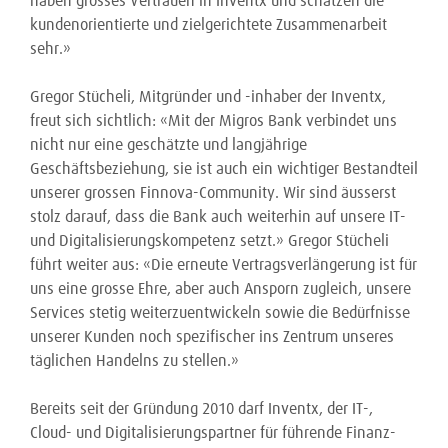
haben grosses Vertrauen in Inventx und schätzen die
kundenorientierte und zielgerichtete Zusammenarbeit
sehr.»
Gregor Stücheli, Mitgründer und -inhaber der Inventx,
freut sich sichtlich: «Mit der Migros Bank verbindet uns
nicht nur eine geschätzte und langjährige
Geschäftsbeziehung, sie ist auch ein wichtiger Bestandteil
unserer grossen Finnova-Community. Wir sind äusserst
stolz darauf, dass die Bank auch weiterhin auf unsere IT-
und Digitalisierungskompetenz setzt.» Gregor Stücheli
führt weiter aus: «Die erneute Vertragsverlängerung ist für
uns eine grosse Ehre, aber auch Ansporn zugleich, unsere
Services stetig weiterzuentwickeln sowie die Bedürfnisse
unserer Kunden noch spezifischer ins Zentrum unseres
täglichen Handelns zu stellen.»
Bereits seit der Gründung 2010 darf Inventx, der IT-,
Cloud- und Digitalisierungspartner für führende Finanz-