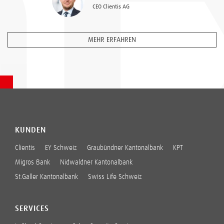
CEO Clientis AG
MEHR ERFAHREN
KUNDEN
Clientis
EY Schweiz
Graubündner Kantonalbank
KPT
Migros Bank
Nidwaldner Kantonalbank
St.Galler Kantonalbank
Swiss Life Schweiz
SERVICES