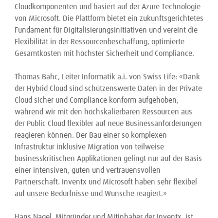
Cloudkomponenten und basiert auf der Azure Technologie
von Microsoft. Die Plattform bietet ein zukunftsgerichtetes
Fundament für Digitalisierungsinitiativen und vereint die
Flexibilität in der Ressourcenbeschaffung, optimierte
Gesamtkosten mit höchster Sicherheit und Compliance.
Thomas Bahc, Leiter Informatik a.i. von Swiss Life: «Dank
der Hybrid Cloud sind schützenswerte Daten in der Private
Cloud sicher und Compliance konform aufgehoben,
während wir mit den hochskalierbaren Ressourcen aus
der Public Cloud flexibler auf neue Businessanforderungen
reagieren können. Der Bau einer so komplexen
Infrastruktur inklusive Migration von teilweise
businesskritischen Applikationen gelingt nur auf der Basis
einer intensiven, guten und vertrauensvollen
Partnerschaft. Inventx und Microsoft haben sehr flexibel
auf unsere Bedürfnisse und Wünsche reagiert.»
Hans Nagel, Mitgründer und Mitinhaber der Inventx, ist