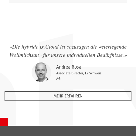
«
Die hybride ix.Cloud ist sozusagen die «eierlegende
Wollmilchsau» für unsere individuellen Bedürfnisse.
»
Andrea Rosa
Associate Director, EY Schweiz
AG
MEHR ERFAHREN