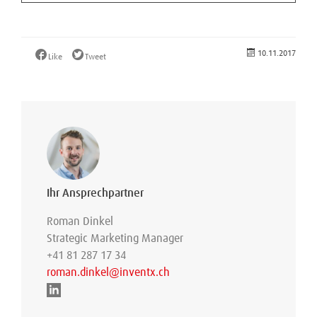
10.11.2017
Like
Tweet
Ihr Ansprechpartner
Roman Dinkel
Strategic Marketing Manager
+41 81 287 17 34
roman.dinkel@inventx.ch