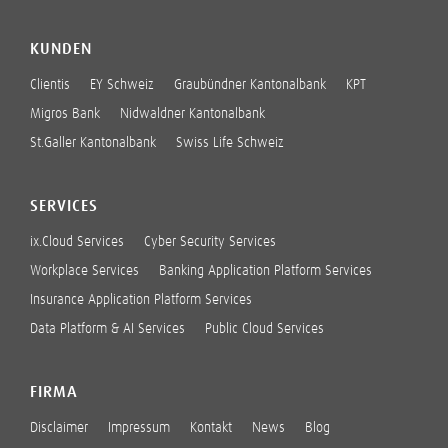
KUNDEN
Clientis
EY Schweiz
Graubündner Kantonalbank
KPT
Migros Bank
Nidwaldner Kantonalbank
St.Galler Kantonalbank
Swiss Life Schweiz
SERVICES
ix.Cloud Services
Cyber Security Services
Workplace Services
Banking Application Platform Services
Insurance Application Platform Services
Data Platform & AI Services
Public Cloud Services
FIRMA
Disclaimer
Impressum
Kontakt
News
Blog