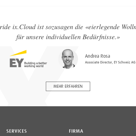
ride ix.Cloud ist sozusagen die «eierlegende Woll
für unsere individuellen Bedürfnisse.
»
Andrea Rosa
Associate Director, EY Schweiz AG
MEHR ERFAHREN
SERVICES
FIRMA