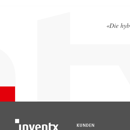
«
Die hyb
KUNDEN