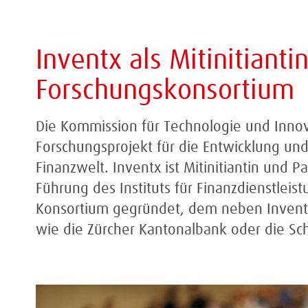
Inventx als Mitinitianti
Forschungskonsortium
Die Kommission für Technologie und Innova
Forschungsprojekt für die Entwicklung un
Finanzwelt. Inventx ist Mitinitiantin und 
Führung des Instituts für Finanzdienstleis
Konsortium gegründet, dem neben Invent
wie die Zürcher Kantonalbank oder die Sc