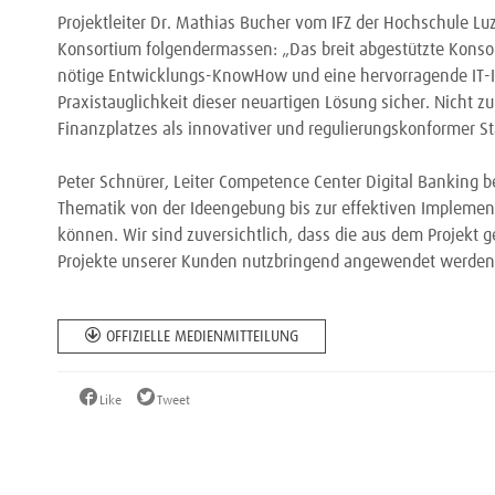
Projektleiter Dr. Mathias Bucher vom IFZ der Hochschule Lu
Konsortium folgendermassen: „Das breit abgestützte Konsor
nötige Entwicklungs-KnowHow und eine hervorragende IT-Infr
Praxistauglichkeit dieser neuartigen Lösung sicher. Nicht zu
Finanzplatzes als innovativer und regulierungskonformer St
Peter Schnürer, Leiter Competence Center Digital Banking bei
Thematik von der Ideengebung bis zur effektiven Implemen
können. Wir sind zuversichtlich, dass die aus dem Projekt
Projekte unserer Kunden nutzbringend angewendet werden
OFFIZIELLE MEDIENMITTEILUNG
Like
Tweet