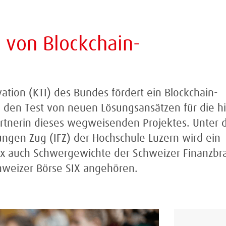
n von Blockchain-
tion (KTI) des Bundes fördert ein Blockchain-
d den Test von neuen Lösungsansätzen für die h
Partnerin dieses wegweisenden Projektes. Unter 
tungen Zug (IFZ) der Hochschule Luzern wird ein
x auch Schwergewichte der Schweizer Finanzbr
hweizer Börse SIX angehören.