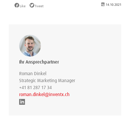
14.10.2021
Like
Tweet
Ihr Ansprechpartner
Roman Dinkel
Strategic Marketing Manager
+41 81 287 17 34
roman.dinkel@inventx.ch