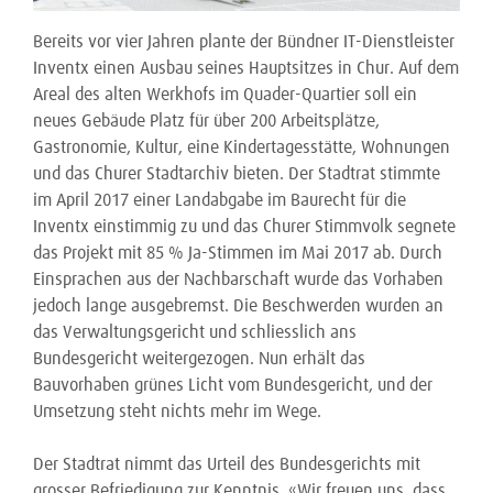
Bereits vor vier Jahren plante der Bündner IT-Dienstleister
Inventx einen Ausbau seines Hauptsitzes in Chur. Auf dem
Areal des alten Werkhofs im Quader-Quartier soll ein
neues Gebäude Platz für über 200 Arbeitsplätze,
Gastronomie, Kultur, eine Kindertagesstätte, Wohnungen
und das Churer Stadtarchiv bieten. Der Stadtrat stimmte
im April 2017 einer Landabgabe im Baurecht für die
Inventx einstimmig zu und das Churer Stimmvolk segnete
das Projekt mit 85 % Ja-Stimmen im Mai 2017 ab. Durch
Einsprachen aus der Nachbarschaft wurde das Vorhaben
jedoch lange ausgebremst. Die Beschwerden wurden an
das Verwaltungsgericht und schliesslich ans
Bundesgericht weitergezogen. Nun erhält das
Bauvorhaben grünes Licht vom Bundesgericht, und der
Umsetzung steht nichts mehr im Wege.
Der Stadtrat nimmt das Urteil des Bundesgerichts mit
grosser Befriedigung zur Kenntnis. «Wir freuen uns, dass