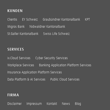
KUNDEN
Clientis
EY Schweiz
Graubündner Kantonalbank
KPT
Migros Bank
Nidwaldner Kantonalbank
St.Galler Kantonalbank
Swiss Life Schweiz
SERVICES
ix.Cloud Services
Cyber Security Services
Workplace Services
Banking Application Platform Services
Insurance Application Platform Services
Data Platform & AI Services
Public Cloud Services
FIRMA
Disclaimer
Impressum
Kontakt
News
Blog