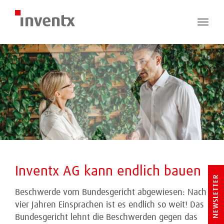
Toggle
naviga
Inventx AG kann endlich bauen
NEWSLETTER
Beschwerde vom Bundesgericht abgewiesen: Nach
vier Jahren Einsprachen ist es endlich so weit! Das
Bundesgericht lehnt die Beschwerden gegen das