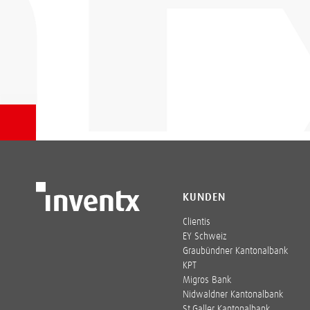
KUNDEN
Clientis
EY Schweiz
Graubündner Kantonalbank
KPT
Migros Bank
Nidwaldner Kantonalbank
St.Galler Kantonalbank