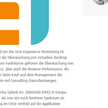
nd um das User Experience Monitoring im
i der Überwachung von virtuellen Desktop
gsten Funktionen gehören die Überwachung von
cy, aber auch der Browser Performance. Als
nden beim Kauf und dem Management der
ie mit Consulting-Dienstleistungen.
Firma Splunk Inc. (NASDAQ:SPLK) in Europa.
x AG nun ein noch breiteres Spektrum an
g im Citrix-Umfeld auf die Applikation