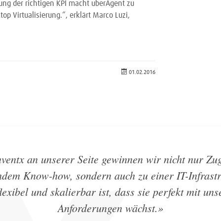
ung der richtigen KPI macht uberAgent zu
p Virtualisierung.“, erklärt Marco Luzi,
01.02.2016
nventx an unserer Seite gewinnen wir nicht nur Zu
endem Know-how, sondern auch zu einer IT-Infrastr
flexibel und skalierbar ist, dass sie perfekt mit uns
Anforderungen wächst.»