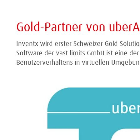
Gold-Partner von uber
Inventx wird erster Schweizer Gold Soluti
Software der vast limits GmbH ist eine de
Benutzerverhaltens in virtuellen Umgebu