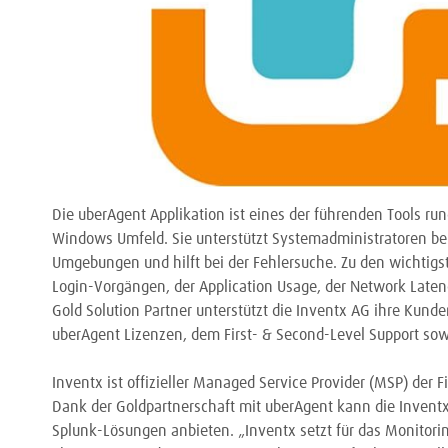
Die uberAgent Applikation ist eines der führenden Tools ru
Windows Umfeld. Sie unterstützt Systemadministratoren be
Umgebungen und hilft bei der Fehlersuche. Zu den wichti
Login-Vorgängen, der Application Usage, der Network Laten
Gold Solution Partner unterstützt die Inventx AG ihre Ku
uberAgent Lizenzen, dem First- & Second-Level Support sow
Inventx ist offizieller Managed Service Provider (MSP) der 
Dank der Goldpartnerschaft mit uberAgent kann die Invent
Splunk-Lösungen anbieten. „Inventx setzt für das Monitorin