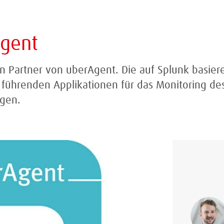
Agent
on Partner von uberAgent. Die auf Splunk basie
r führenden Applikationen für das Monitoring de
ngen.