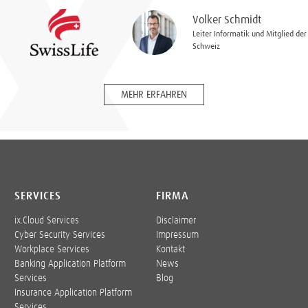
Volker Schmidt
Leiter Informatik und Mitglied der
Schweiz
MEHR ERFAHREN
SERVICES
FIRMA
ix.Cloud Services
Disclaimer
Cyber Security Services
Impressum
Workplace Services
Kontakt
Banking Application Platform
News
Services
Blog
Insurance Application Platform
Services