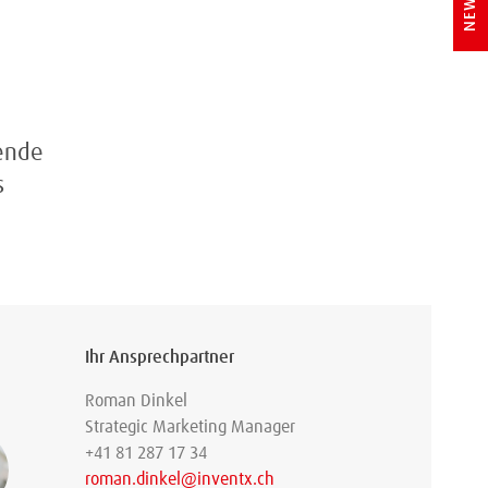
rende
s
Ihr Ansprechpartner
Roman Dinkel
Strategic Marketing Manager
+41 81 287 17 34
roman.dinkel@inventx.ch